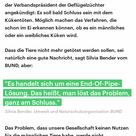
der Verbandspräsident der Geflügelzüchter
angekündigt: Es soll bald Schluss sein mit dem
Kükentöten. Möglich machen das Verfahren, die
schon im Ei erkennen können, ob es ein männliches
oder ein weibliches Küken wird.
Dass die Tiere nicht mehr getötet werden sollen, sei
natürlich eine gute Nachricht, sagt Silvia Bender vom
BUND, aber:
"Es handelt sich um eine End-Of-Pipe-
Lösung. Das heißt, man löst das Problem,
ganz am Schluss."
Silvia Bender, Umwelt und Naturschutzorganisation​ BUND
Das Problem, dass unsere Gesellschaft keinen Nutzen
für die männlichen Tiere habe, werde nicht