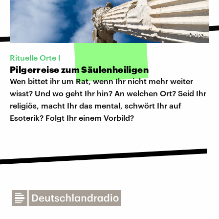
©
dpa
Rituelle Orte I
Pilgerreise zum Säulenheiligen
Wen bittet ihr um Rat, wenn Ihr nicht mehr weiter
wisst? Und wo geht Ihr hin? An welchen Ort? Seid Ihr
religiös, macht Ihr das mental, schwört Ihr auf
Esoterik? Folgt Ihr einem Vorbild?