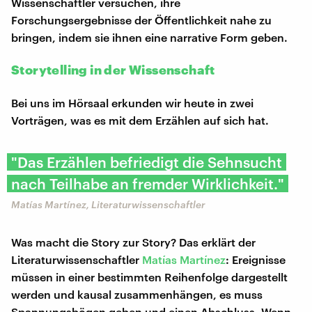
Wissenschaftler versuchen, ihre
Forschungsergebnisse der Öffentlichkeit nahe zu
bringen, indem sie ihnen eine narrative Form geben.
Storytelling in der Wissenschaft
Bei uns im Hörsaal erkunden wir heute in zwei
Vorträgen, was es mit dem Erzählen auf sich hat.
"Das Erzählen befriedigt die Sehnsucht
nach Teilhabe an fremder Wirklichkeit."
Matías Martínez, Literaturwissenschaftler
Was macht die Story zur Story? Das erklärt der
Literaturwissenschaftler
Matías Martínez
: Ereignisse
müssen in einer bestimmten Reihenfolge dargestellt
werden und kausal zusammenhängen, es muss
Spannungsbögen geben und einen Abschluss. Wenn