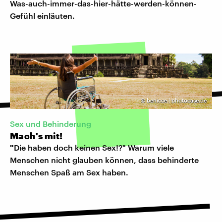
Was-auch-immer-das-hier-hätte-werden-können-
Gefühl einläuten.
©
benicce | photocase.de
Sex und Behinderung
Mach's mit!
"
Die haben doch keinen Sex!?" Warum viele
Menschen nicht glauben können, dass behinderte
Menschen Spaß am Sex haben.