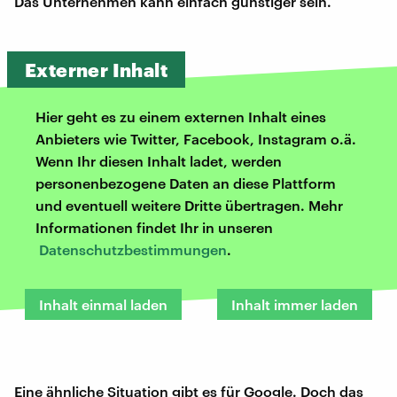
Das Unternehmen kann einfach günstiger sein.
Externer Inhalt
Hier geht es zu einem externen Inhalt eines
Anbieters wie Twitter, Facebook, Instagram o.ä.
Wenn Ihr diesen Inhalt ladet, werden
personenbezogene Daten an diese Plattform
und eventuell weitere Dritte übertragen. Mehr
Informationen findet Ihr in unseren
Datenschutzbestimmungen
.
Inhalt einmal laden
Inhalt immer laden
Eine ähnliche Situation gibt es für Google. Doch das