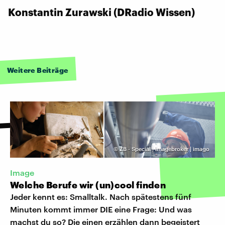
Konstantin Zurawski (DRadio Wissen)
Weitere Beiträge
©
ZB - Special | imagebroker | imago
Image
Welche Berufe wir (un)cool finden
Jeder kennt es: Smalltalk. Nach spätestens fünf
Minuten kommt immer DIE eine Frage: Und was
machst du so? Die einen erzählen dann begeistert