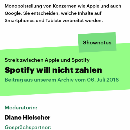
Monopolstellung von Konzernen wie Apple und auch
Google. Sie entscheiden, welche Inhalte auf
Smartphones und Tablets verbreitet werden.
Shownotes
Streit zwischen Apple und Spotify
Spotify will nicht zahlen
Beitrag aus unserem Archiv vom 06. Juli 2016
Moderatorin:
Diane Hielscher
Gesprächspartner: