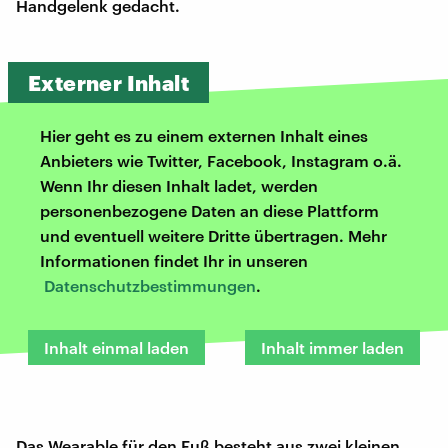
Handgelenk gedacht.
Externer Inhalt
Hier geht es zu einem externen Inhalt eines
Anbieters wie Twitter, Facebook, Instagram o.ä.
Wenn Ihr diesen Inhalt ladet, werden
personenbezogene Daten an diese Plattform
und eventuell weitere Dritte übertragen. Mehr
Informationen findet Ihr in unseren
Datenschutzbestimmungen
.
Inhalt einmal laden
Inhalt immer laden
Das Wearable für den Fuß besteht aus zwei kleinen,