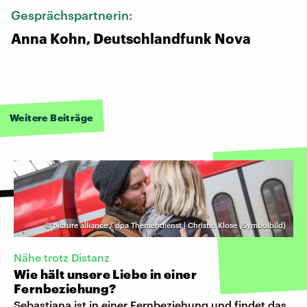
Gesprächspartnerin:
Anna Kohn, Deutschlandfunk Nova
Weitere Beiträge
©
picture alliance / dpa Themendienst | Christin Klose (Symbolbild)
Nähe trotz Distanz
Wie hält unsere Liebe in einer
Fernbeziehung?
Sebastiana ist in einer Fernbeziehung und findet das