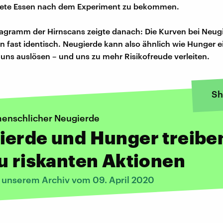
dete Essen nach dem Experiment zu bekommen.
agramm der Hirnscans zeigte danach: Die Kurven bei Neug
 fast identisch. Neugierde kann also ähnlich wie Hunger e
 uns auslösen – und uns zu mehr Risikofreude verleiten.
Sh
menschlicher Neugierde
ierde und Hunger treibe
u riskanten Aktionen
s unserem Archiv vom 09. April 2020