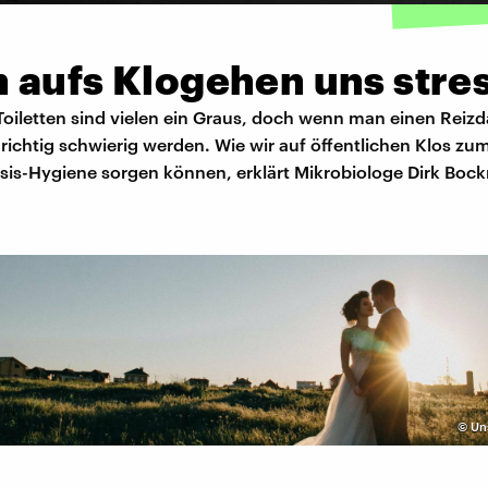
 aufs Klogehen uns stre
Toiletten sind vielen ein Graus, doch wenn man einen Reiz
 richtig schwierig werden. Wie wir auf öffentlichen Klos zu
asis-Hygiene sorgen können, erklärt Mikrobiologe Dirk Boc
©
Un