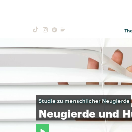
Th
Studie zu menschlicher Neugierde
Neugierde
und
H