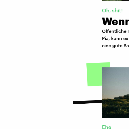
Oh, shit!
Wenn
Öffentliche 
Pia, kann es
eine gute B
Ehe