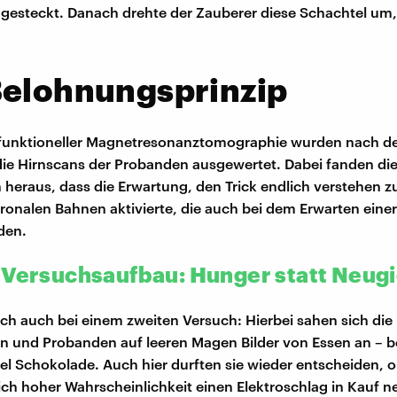
 gesteckt. Danach drehte der Zauberer diese Schachtel um,
Belohnungsprinzip
n funktioneller Magnetresonanztomographie wurden nach 
ie Hirnscans der Probanden ausgewertet. Dabei fanden di
heraus, dass die Erwartung, den Trick endlich verstehen zu
ronalen Bahnen aktivierte, die auch bei dem Erwarten eine
den.
 Versuchsaufbau: Hunger statt Neug
sich auch bei einem zweiten Versuch: Hierbei sahen sich die
 und Probanden auf leeren Magen Bilder von Essen an – b
fel Schokolade. Auch hier durften sie wieder entscheiden, o
ich hoher Wahrscheinlichkeit einen Elektroschlag in Kauf