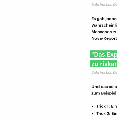
Sabrina Loi, 
Es gab jedoc
Wahrscheinli
Menschen zu 
Nova-Reporte
"Das Exp
zu riska
Sabrina Loi, 
Und das selb
zum Beispiel 
Trick 1: E
Trick 2: E