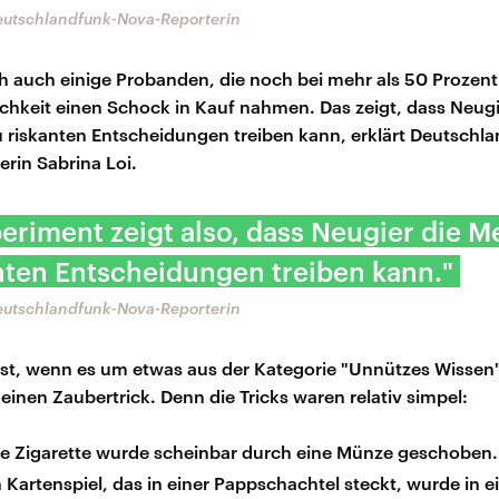
Deutschlandfunk-Nova-Reporterin
h auch einige Probanden, die noch bei mehr als 50 Prozent
chkeit einen Schock in Kauf nahmen. Das zeigt, dass Neugi
riskanten Entscheidungen treiben kann, erklärt Deutschl
rin Sabrina Loi.
eriment zeigt also, dass Neugier die 
nten Entscheidungen treiben kann."
Deutschlandfunk-Nova-Reporterin
st, wenn es um etwas aus der Kategorie "Unnützes Wissen"
einen Zaubertrick. Denn die Tricks waren relativ simpel:
ine Zigarette wurde scheinbar durch eine Münze geschoben.
in Kartenspiel, das in einer Pappschachtel steckt, wurde in 