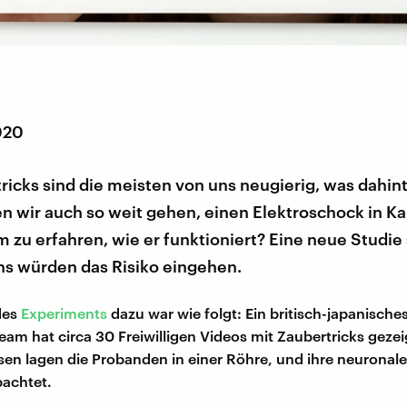
020
ricks sind die meisten von uns neugierig, was dahint
 wir auch so weit gehen, einen Elektroschock in Ka
zu erfahren, wie er funktioniert? Eine neue Studie s
ns würden das Risiko eingehen.
des
Experiments
dazu war wie folgt: Ein britisch-japanische
am hat circa 30 Freiwilligen Videos mit Zaubertricks gezei
n lagen die Probanden in einer Röhre, und ihre neuronale
achtet.