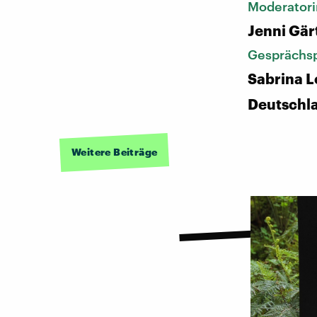
Moderatori
Jenni Gär
Gesprächsp
Sabrina L
Deutschl
Weitere Beiträge