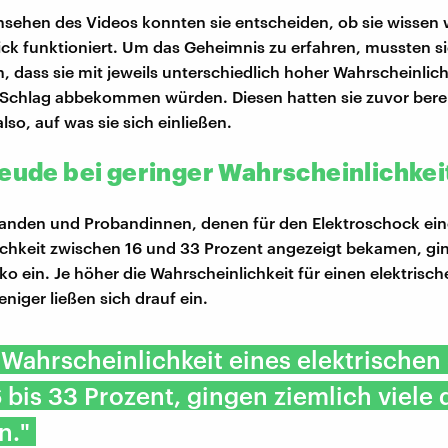
ehen des Videos konnten sie entscheiden, ob sie wissen w
ick funktioniert. Um das Geheimnis zu erfahren, mussten si
 dass sie mit jeweils unterschiedlich hoher Wahrscheinlich
 Schlag abbekommen würden. Diesen hatten sie zuvor berei
lso, auf was sie sich einließen.
reude bei geringer Wahrscheinlichkei
anden und Probandinnen, denen für den Elektroschock ein
chkeit zwischen 16 und 33 Prozent angezeigt bekamen, gi
iko ein. Je höher die Wahrscheinlichkeit für einen elektrisc
niger ließen sich drauf ein.
 Wahrscheinlichkeit eines elektrischen
6 bis 33 Prozent, gingen ziemlich viele 
n."