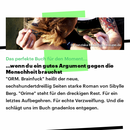
©
Franziska Fiolka | photocase.de
Das perfekte Buch für den Moment...
…wenn du ein gutes Argument gegen die
Menschheit brauchst
"GRM. Brainfuck" heißt der neue,
sechshundertdreißig Seiten starke Roman von Sibylle
Berg. "Grime" steht für den dreckigen Rest. Für ein
letztes Aufbegehren. Für echte Verzweiflung. Und die
schlägt uns im Buch gnadenlos entgegen.