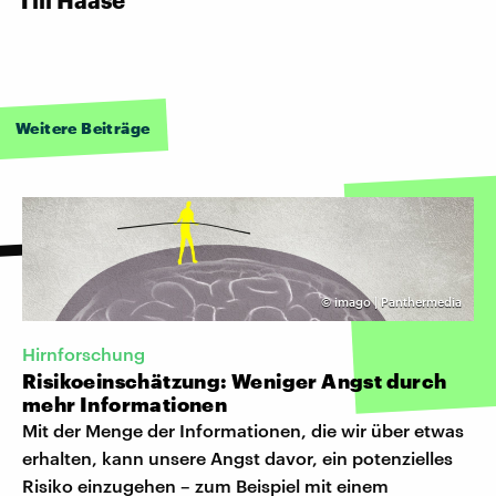
Weitere Beiträge
©
imago | Panthermedia
Hirnforschung
Risikoeinschätzung: Weniger Angst durch
mehr Informationen
Mit der Menge der Informationen, die wir über etwas
erhalten, kann unsere Angst davor, ein potenzielles
Risiko einzugehen – zum Beispiel mit einem