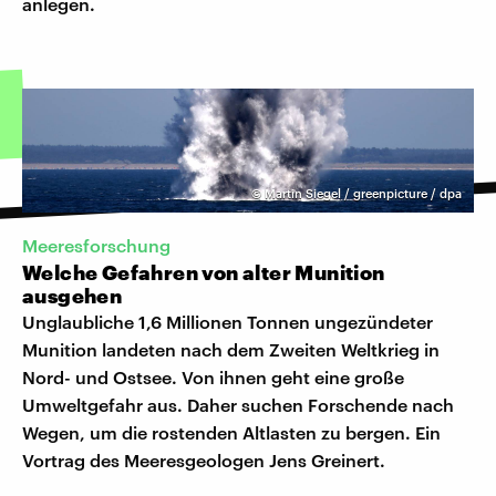
anlegen.
©
Martin Siegel / greenpicture / dpa
Meeresforschung
Welche Gefahren von alter Munition
ausgehen
Unglaubliche 1,6 Millionen Tonnen ungezündeter
Munition landeten nach dem Zweiten Weltkrieg in
Nord- und Ostsee. Von ihnen geht eine große
Umweltgefahr aus. Daher suchen Forschende nach
Wegen, um die rostenden Altlasten zu bergen. Ein
Vortrag des Meeresgeologen Jens Greinert.