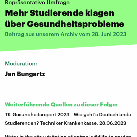
Repräsentative Umfrage
Mehr Studierende klagen
über Gesundheitsprobleme
Beitrag aus unserem Archiv vom 28. Juni 2023
Moderation:
Jan Bungartz
Weiterführende Quellen zu dieser Folge:
TK-Gesund­heits­re­port 2023 - Wie geht‘s Deutsch­lands
Studie­ren­den? Techniker Krankenkasse, 28.06.2023
Water in the city: visitation of animal wildlife to garden