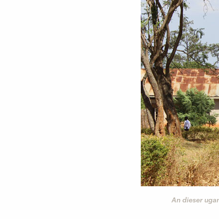
An dieser uga