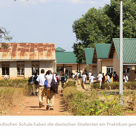
ndischen Schule haben die deutschen Studenten ein Praktikum ge