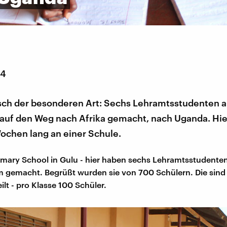
14
sch der besonderen Art: Sechs Lehramtsstudenten a
 auf den Weg nach Afrika gemacht, nach Uganda. Hie
ochen lang an einer Schule.
rimary School in Gulu - hier haben sechs Lehramtsstudente
m gemacht. Begrüßt wurden sie von 700 Schülern. Die sind
ilt - pro Klasse 100 Schüler.