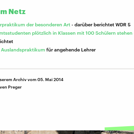
im Netz
erpraktikum der besonderen Art
- darüber berichtet WDR 5
mtsstudenten plötzlich in Klassen mit 100 Schülern stehen
ichtet
 Auslandspraktikum
für angehende Lehrer
nserem Archiv vom 05. Mai 2014
ven Preger