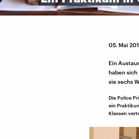
05. Mai 20
Ein Austau
haben sich
sie sechs W
Die Police P
ein Praktiku
Klassen verte