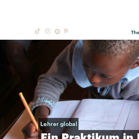
Th
Lehrer global
Ein
Praktikum
in