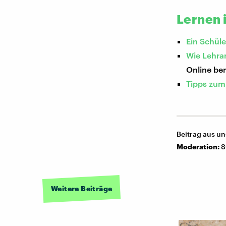
Lernen 
Ein Schül
Wie Lehra
Online ber
Tipps zum
Beitrag aus u
Moderation:
S
Weitere Beiträge