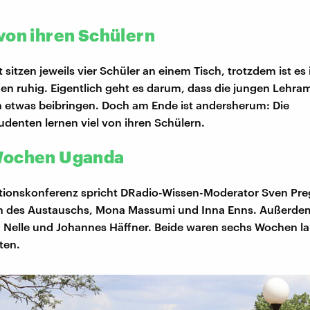
von ihren Schülern
 sitzen jeweils vier Schüler an einem Tisch, trotzdem ist es
n ruhig. Eigentlich geht es darum, dass die jungen Lehra
 etwas beibringen. Doch am Ende ist andersherum: Die
denten lernen viel von ihren Schülern.
Wochen Uganda
tionskonferenz spricht DRadio-Wissen-Moderator Sven Pre
nen des Austauschs, Mona Massumi und Inna Enns. Außerde
 Nelle und Johannes Häffner. Beide waren sechs Wochen lan
ten.