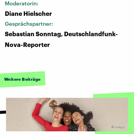
Moderatorin:
Diane Hielscher
Gesprächspartner:
Sebastian Sonntag, Deutschlandfunk-
Nova-Reporter
Weitere Beiträge
©
imago