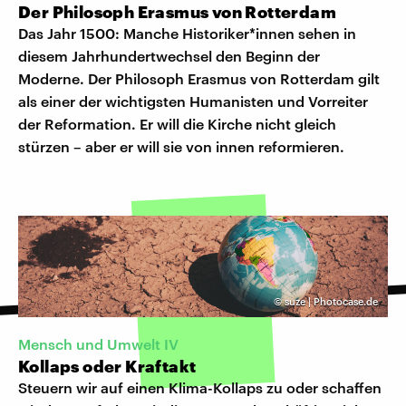
Der Philosoph Erasmus von Rotterdam
Das Jahr 1500: Manche Historiker*innen sehen in
diesem Jahrhundertwechsel den Beginn der
Moderne. Der Philosoph Erasmus von Rotterdam gilt
als einer der wichtigsten Humanisten und Vorreiter
der Reformation. Er will die Kirche nicht gleich
stürzen – aber er will sie von innen reformieren.
©
suze | Photocase.de
​Mensch und Umwelt IV
Kollaps oder Kraftakt
Steuern wir auf einen Klima-Kollaps zu oder schaffen