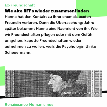
Ex-Freundschaft
Wie alte BFFs wieder zusammenfinden
Hanna hat den Kontakt zu ihrer ehemals besten
Freundin verloren. Dann die Überraschung: Jahre
später bekommt Hanna eine Nachricht von ihr. Wie
wir Freundschaften pflegen oder mit dem Gefühl
umgehen, kaputte Freundschaften wieder
aufnehmen zu wollen, weiß die Psychologin Ulrike
Scheuermann.
©
IMAGO / H. Tschanz-Hofmann
Renaissance-Humanismus