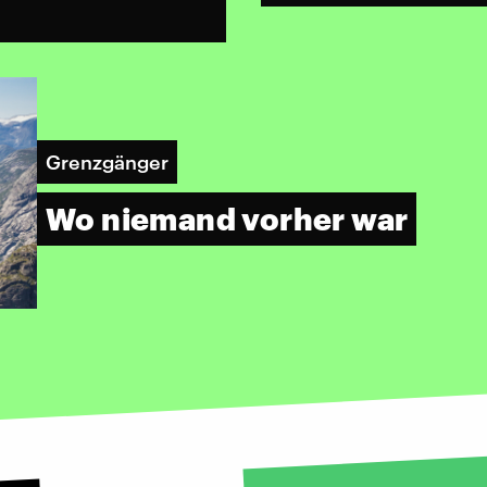
Grenzgänger
Wo niemand vorher war