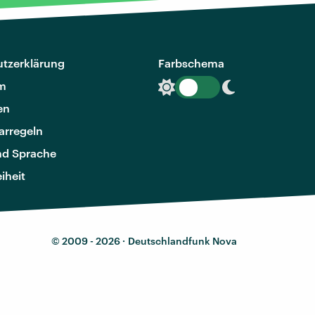
tzerklärung
Farbschema
m
en
rregeln
nd Sprache
eiheit
© 2009 - 2026 ·
Deutschlandfunk Nova