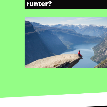
runter?