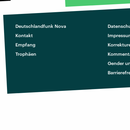
Deutschlandfunk Nova
Datenschu
Kontakt
Impressu
Empfang
Korrektur
Trophäen
Kommenta
Gender u
Barrierefr