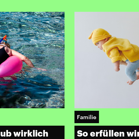
Familie
So erfüllen w
ub wirklich