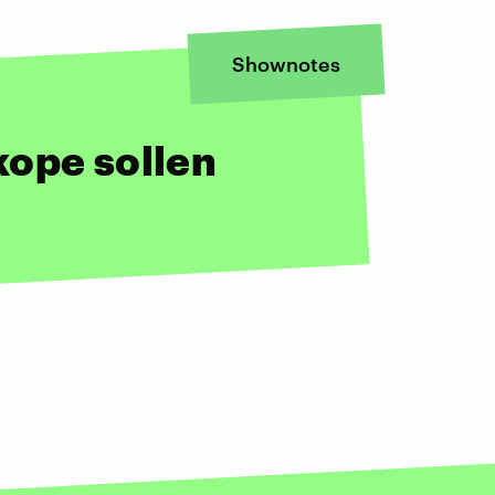
Shownotes
kope sollen