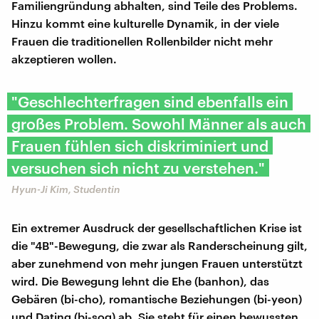
Familiengründung abhalten, sind Teile des Problems.
Hinzu kommt eine kulturelle Dynamik, in der viele
Frauen die traditionellen Rollenbilder nicht mehr
akzeptieren wollen.
"Geschlechterfragen sind ebenfalls ein
großes Problem. Sowohl Männer als auch
Frauen fühlen sich diskriminiert und
versuchen sich nicht zu verstehen."
Hyun-Ji Kim, Studentin
Ein extremer Ausdruck der gesellschaftlichen Krise ist
die "4B"-Bewegung, die zwar als Randerscheinung gilt,
aber zunehmend von mehr jungen Frauen unterstützt
wird. Die Bewegung lehnt die Ehe (banhon), das
Gebären (bi-cho), romantische Beziehungen (bi-yeon)
und Dating (bi-sog) ab. Sie steht für einen bewussten