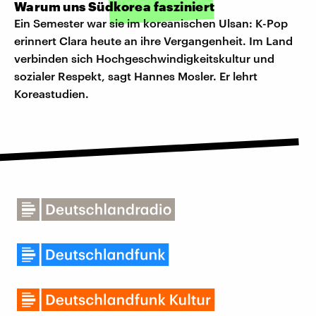
Warum uns Südkorea fasziniert
Ein Semester war sie im koreanischen Ulsan: K-Pop
erinnert Clara heute an ihre Vergangenheit. Im Land
verbinden sich Hochgeschwindigkeitskultur und
sozialer Respekt, sagt Hannes Mosler. Er lehrt
Koreastudien.