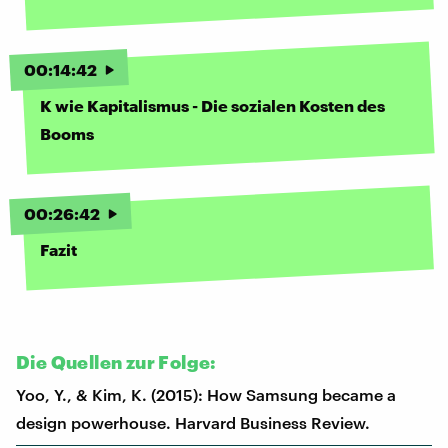
00
:
14
:
42
K wie Kapitalismus - Die sozialen Kosten des
Booms
00
:
26
:
42
Fazit
Die Quellen zur Folge:
Yoo, Y., & Kim, K. (2015): How Samsung became a
design powerhouse. Harvard Business Review.