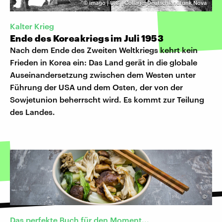
©
imago | UIG | Collage: Deutschlandfunk Nova
Kalter Krieg
Ende des Koreakriegs im Juli 1953
Nach dem Ende des Zweiten Weltkriegs kehrt kein
Frieden in Korea ein: Das Land gerät in die globale
Auseinandersetzung zwischen dem Westen unter
Führung der USA und dem Osten, der von der
Sowjetunion beherrscht wird. Es kommt zur Teilung
des Landes.
©
Das perfekte Buch für den Moment...