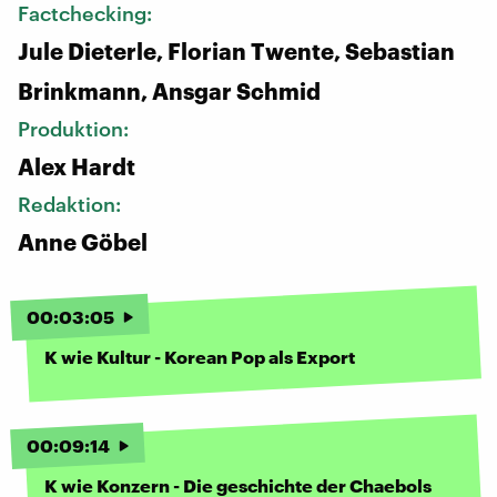
Factchecking:
Jule Dieterle, Florian Twente, Sebastian
Brinkmann, Ansgar Schmid
Produktion:
Alex Hardt
Redaktion:
Anne Göbel
00
:
03
:
05
K wie Kultur - Korean Pop als Export
00
:
09
:
14
K wie Konzern - Die geschichte der Chaebols