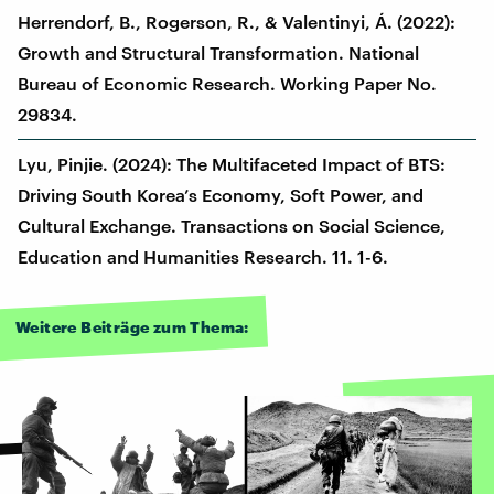
Herrendorf, B., Rogerson, R., & Valentinyi, Á. (2022):
Growth and Structural Transformation. National
Bureau of Economic Research. Working Paper No.
29834.
Lyu, Pinjie. (2024): The Multifaceted Impact of BTS:
Driving South Korea’s Economy, Soft Power, and
Cultural Exchange. Transactions on Social Science,
Education and Humanities Research. 11. 1-6.
Weitere Beiträge zum Thema: