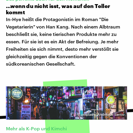
…wenn du nicht isst, was auf den Teller
kommt
In-Hye heißt die Protagonistin im Roman "Die
Vegetarierin"
von Han Kang. Nach einem Albtraum
beschließt sie, keine tierischen Produkte mehr zu
essen. Für sie ist es ein Akt der Befreiung. Je mehr
Freiheiten sie sich nimmt, desto mehr verstößt sie
gleichzeitig gegen die Konventionen der
südkoreanischen Gesellschaft.
©
unsplash | Andrea de Santis
Mehr als K-Pop und Kimchi