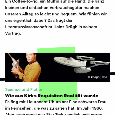
Ein Coffee-to-go, ein Muffin auf die Hand: Die ganz
kleinen und einfachen Verbrauchsgüter machen
unseren Alltag so leicht und bequem. Wie fühlen wir
uns eigentlich dabei? Das fragt der
Literaturwissenschaftler Heinz Drügh in seinem
Vortrag.
©
imago | dpa
Science und Fiction
Wie aus Kirks Requisiten Realität wurde
Es fing mit Lieutenant Uhura an: Eine schwarze Frau
im Fernsehen, die was zu sagen hat. Im Jahr 1966.
Aber auch sonst war Star Trek ziemlich weit vorne