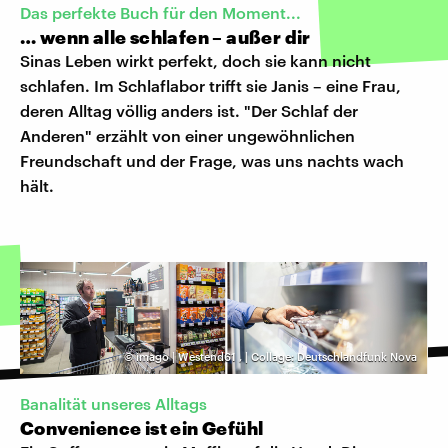
Das perfekte Buch für den Moment...
… wenn alle schlafen – außer dir
Sinas Leben wirkt perfekt, doch sie kann nicht
schlafen. Im Schlaflabor trifft sie Janis – eine Frau,
deren Alltag völlig anders ist. "Der Schlaf der
Anderen" erzählt von einer ungewöhnlichen
Freundschaft und der Frage, was uns nachts wach
hält.
©
imago | Westend61
,
| Collage: Deutschlandfunk Nova
Banalität unseres Alltags
Convenience ist ein Gefühl