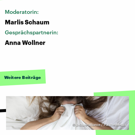
Moderatorin:
Marlis Schaum
Gesprächspartnerin:
Anna Wollner
Weitere Beiträge
©
picture alliance / PantherMedia