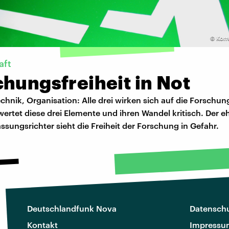
©
Korr
aft
hungsfreiheit in Not
chnik, Organisation: Alle drei wirken sich auf die Forschun
ertet diese drei Elemente und ihren Wandel kritisch. Der 
sungsrichter sieht die Freiheit der Forschung in Gefahr.
Deutschlandfunk Nova
Datenschu
Kontakt
Impressu