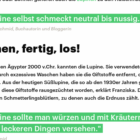
ine selbst schmeckt neutral bis nussig.
Schmid, Buchautorin und Bloggerin
en, fertig, los!
ten Ägypter 2000 v.Chr. kannten die Lupine. Sie verwendete
urch exzessives Waschen haben sie die Giftstoffe entfernt, 
. Aus der heutigen Süßlupine, die so ab den 1930er Jahren
 diese Giftstoffe rausgezüchtet worden, erklärt Franziska. 
n Schmetterlingsblütlern, zu denen auch die Erdnuss zählt.
ine sollte man würzen und mit Kräuter
 leckeren Dingen versehen."
mid