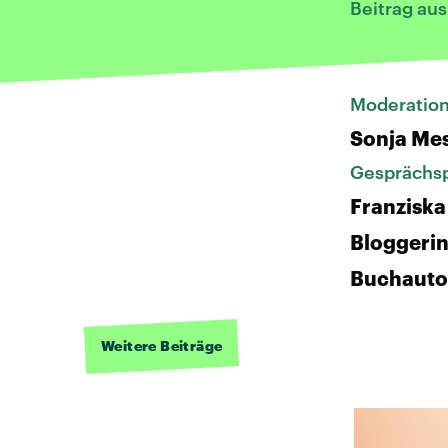
Beitrag au
Moderatio
Sonja Me
Gesprächsp
Franziska
Bloggeri
Buchauto
Weitere Beiträge