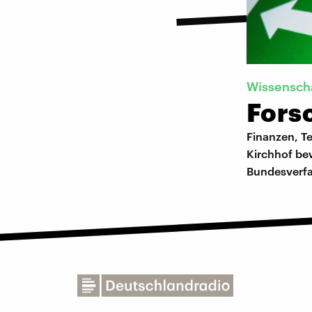
Wissensch
Forsc
Finanzen, Te
Kirchhof bew
Bundesverfas