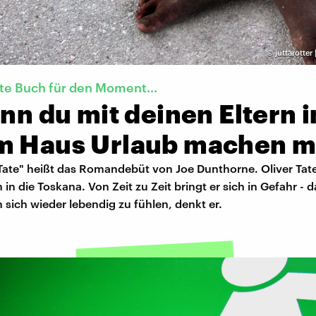
©
juttarotter
te Buch für den Moment...
enn du mit deinen Eltern i
m Haus Urlaub machen m
 Tate" heißt das Romandebüt von Joe Dunthorne. Oliver Tate
 in die Toskana. Von Zeit zu Zeit bringt er sich in Gefahr - da
n sich wieder lebendig zu fühlen, denkt er.