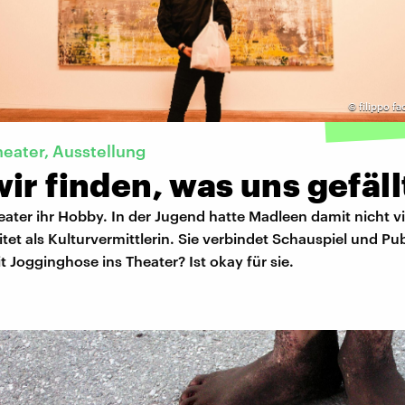
©
filippo fa
heater, Ausstellung
ir finden, was uns gefäll
eater ihr Hobby. In der Jugend hatte Madleen damit nicht vi
tet als Kulturvermittlerin. Sie verbindet Schauspiel und P
it Jogginghose ins Theater? Ist okay für sie.