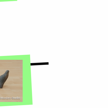
Cottonbro Studio