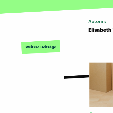
Autorin:
Elisabeth
Weitere Beiträge