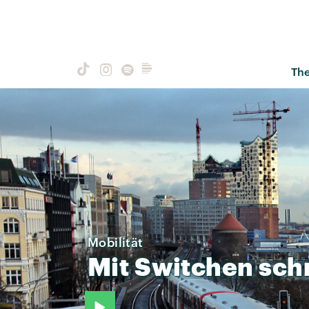
Th
Mobilität
Mit
Switchen
sch