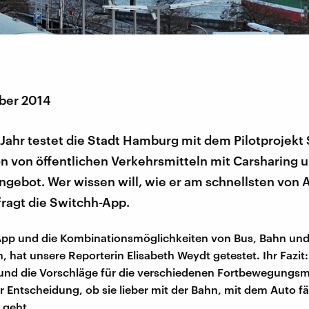
ber 2014
Jahr testet die Stadt Hamburg mit dem Pilotprojekt
n von öffentlichen Verkehrsmitteln mit Carsharing 
gebot. Wer wissen will, wie er am schnellsten von 
ragt die Switchh-App.
App und die Kombinationsmöglichkeiten von Bus, Bahn und
, hat unsere Reporterin Elisabeth Weydt getestet. Ihr Fazit
 und die Vorschläge für die verschiedenen Fortbewegungsm
er Entscheidung, ob sie lieber mit der Bahn, mit dem Auto f
 geht.