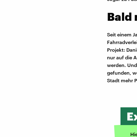
Bald 
Seit einem J
Fahrradverle
Projekt: Dan
nur auf die 
werden. Und 
gefunden, we
Stadt mehr P
E
Hi