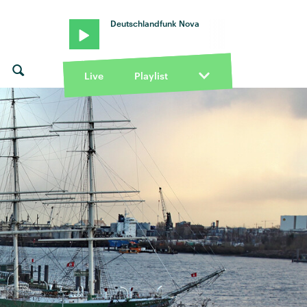
Deutschlandfunk Nova
Live
Playlist