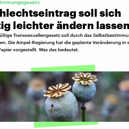
timmungsgesetz
lechtseintrag soll sich
ig leichter ändern lasse
gültige Transsexuellengesetz soll durch das Selbstbestimm
den. Die Ampel-Regierung hat die geplante Veränderung in
apier vorgestellt. Was das bedeutet.