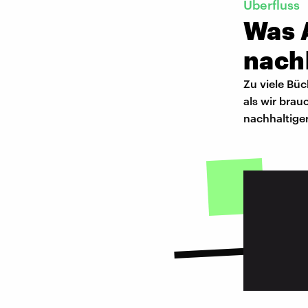
Überfluss
Was 
nach
Zu viele Büc
als wir brau
nachhaltiger