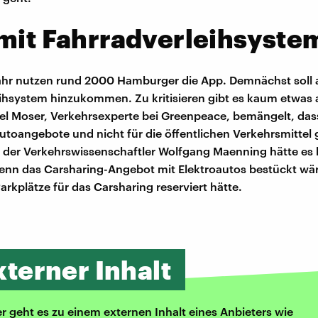
mit Fahrradverleihsyste
ahr nutzen rund 2000 Hamburger die App. Demnächst soll 
ihsystem hinzukommen. Zu kritisieren gibt es kaum etwas
iel Moser, Verkehrsexperte bei Greenpeace, bemängelt, das
Autoangebote und nicht für die öffentlichen Verkehrsmittel
der Verkehrswissenschaftler Wolfgang Maenning hätte es 
nn das Carsharing-Angebot mit Elektroautos bestückt wär
arkplätze für das Carsharing reserviert hätte.
xterner Inhalt
er geht es zu einem externen Inhalt eines Anbieters wie