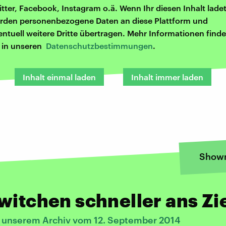
itter, Facebook, Instagram o.ä. Wenn Ihr diesen Inhalt ladet
rden personenbezogene Daten an diese Plattform und
entuell weitere Dritte übertragen. Mehr Informationen finde
r in unseren
Datenschutzbestimmungen
.
Inhalt einmal laden
Inhalt immer laden
Show
witchen schneller ans Zi
s unserem Archiv vom 12. September 2014