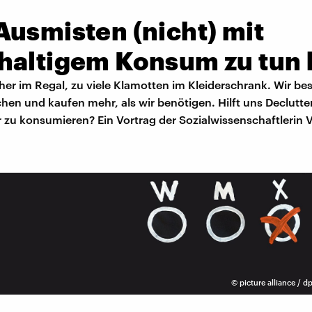
Ausmisten (nicht) mit
haltigem Konsum zu tun 
her im Regal, zu viele Klamotten im Kleiderschrank. Wir be
chen und kaufen mehr, als wir benötigen. Hilft uns Declutte
 zu konsumieren? Ein Vortrag der Sozialwissenschaftlerin V
©
picture alliance / dp