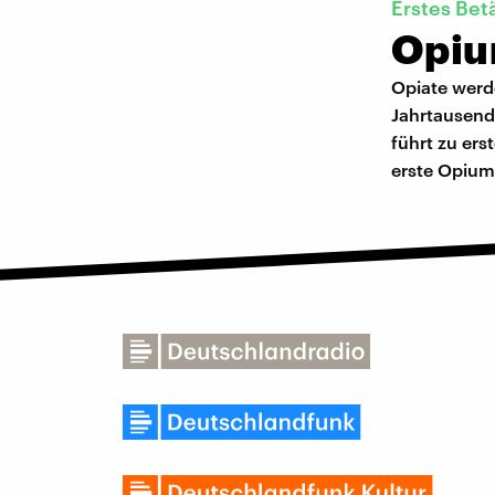
Erstes Bet
Opiu
Opiate werd
Jahrtausend
führt zu er
erste Opium