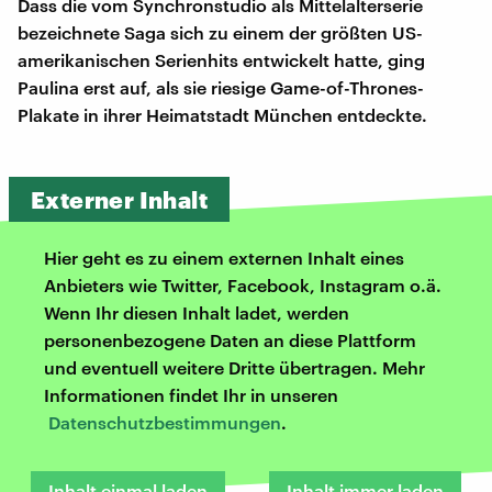
Dass die vom Synchronstudio als Mittelalterserie
bezeichnete Saga sich zu einem der größten US-
amerikanischen Serienhits entwickelt hatte, ging
Paulina erst auf, als sie riesige Game-of-Thrones-
Plakate in ihrer Heimatstadt München entdeckte.
Externer Inhalt
Hier geht es zu einem externen Inhalt eines
Anbieters wie Twitter, Facebook, Instagram o.ä.
Wenn Ihr diesen Inhalt ladet, werden
personenbezogene Daten an diese Plattform
und eventuell weitere Dritte übertragen. Mehr
Informationen findet Ihr in unseren
Datenschutzbestimmungen
.
Inhalt einmal laden
Inhalt immer laden