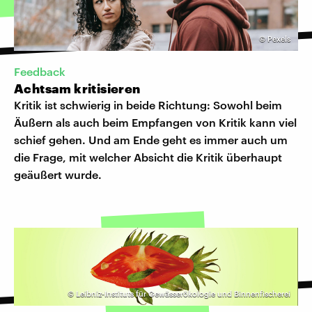
©
Pexels
Feedback
Achtsam kritisieren
Kritik ist schwierig in beide Richtung: Sowohl beim
Äußern als auch beim Empfangen von Kritik kann viel
schief gehen. Und am Ende geht es immer auch um
die Frage, mit welcher Absicht die Kritik überhaupt
geäußert wurde.
©
Leibniz-Instituts für Gewässerökologie und Binnenfischerei