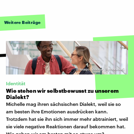
Weitere Beiträge
©
Imago | Zoonar (Symbolbild)
Identität
Wie stehen wir selbstbewusst zu unserem
Dialekt?
Michelle mag ihren sächsischen Dialekt, weil sie so
am besten ihre Emotionen ausdrücken kann.
Trotzdem hat sie ihn sich immer mehr abtrainiert, weil
sie viele negative Reaktionen darauf bekommen hat.
Wie gehen wir am besten mit so etwas um?