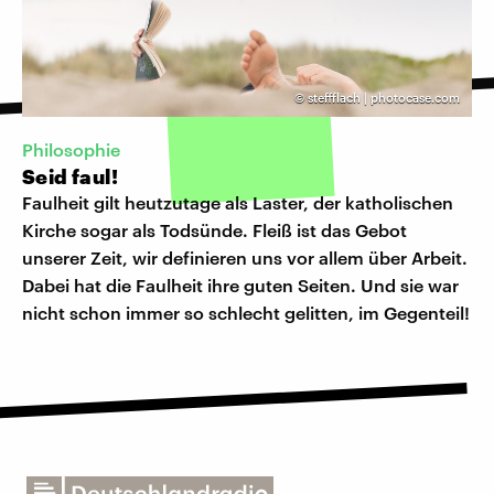
©
steffflach | photocase.com
Philosophie
Seid faul!
Faulheit gilt heutzutage als Laster, der katholischen
Kirche sogar als Todsünde. Fleiß ist das Gebot
unserer Zeit, wir definieren uns vor allem über Arbeit.
Dabei hat die Faulheit ihre guten Seiten. Und sie war
nicht schon immer so schlecht gelitten, im Gegenteil!