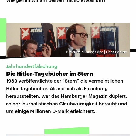
©
picture-alliance / dpa | Chris Pohlert
Jahrhundertfälschung
Die Hitler-Tagebücher im Stern
1983 veröffentlichte der "Stern" die vermeintlichen
Hitler-Tagebücher. Als sie sich als Fälschung
herausstellten, war das Hamburger Magazin düpiert,
seiner journalistischen Glaubwürdigkeit beraubt und
um einige Millionen D-Mark erleichtert.