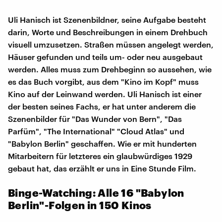
Uli Hanisch ist Szenenbildner, seine Aufgabe besteht
darin, Worte und Beschreibungen in einem Drehbuch
visuell umzusetzen. Straßen müssen angelegt werden,
Häuser gefunden und teils um- oder neu ausgebaut
werden. Alles muss zum Drehbeginn so aussehen, wie
es das Buch vorgibt, aus dem "Kino im Kopf" muss
Kino auf der Leinwand werden. Uli Hanisch ist einer
der besten seines Fachs, er hat unter anderem die
Szenenbilder für "Das Wunder von Bern", "Das
Parfüm", "The International" "Cloud Atlas" und
"Babylon Berlin" geschaffen. Wie er mit hunderten
Mitarbeitern für letzteres ein glaubwürdiges 1929
gebaut hat, das erzählt er uns in Eine Stunde Film.
Binge-Watching: Alle 16 "Babylon
Berlin"-Folgen in 150 Kinos