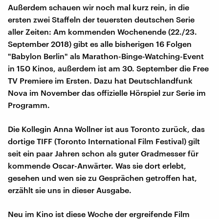
Außerdem schauen wir noch mal kurz rein, in die
ersten zwei Staffeln der teuersten deutschen Serie
aller Zeiten: Am kommenden Wochenende (22./23.
September 2018) gibt es alle bisherigen 16 Folgen
"Babylon Berlin" als Marathon-Binge-Watching-Event
in 150 Kinos, außerdem ist am 30. September die Free
TV Premiere im Ersten. Dazu hat Deutschlandfunk
Nova im November das offizielle Hörspiel zur Serie im
Programm.
Die Kollegin Anna Wollner ist aus Toronto zurück, das
dortige TIFF (Toronto International Film Festival) gilt
seit ein paar Jahren schon als guter Gradmesser für
kommende Oscar-Anwärter. Was sie dort erlebt,
gesehen und wen sie zu Gesprächen getroffen hat,
erzählt sie uns in dieser Ausgabe.
Neu im Kino ist diese Woche der ergreifende Film