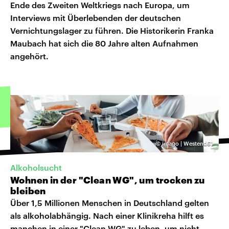
Ende des Zweiten Weltkriegs nach Europa, um
Interviews mit Überlebenden der deutschen
Vernichtungslager zu führen. Die Historikerin Franka
Maubach hat sich die 80 Jahre alten Aufnahmen
angehört.
©
imago | Westend61
Alkoholsucht
Wohnen in der "Clean WG", um trocken zu
bleiben
Über 1,5 Millionen Menschen in Deutschland gelten
als alkoholabhängig. Nach einer Klinikreha hilft es
manchen in einer "Clean WG" zu leben, um nicht