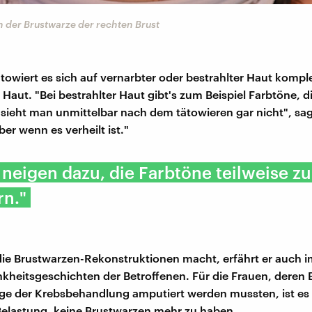
n der Brustwarze der rechten Brust
owiert es sich auf vernarbter oder bestrahlter Haut komple
Haut. "Bei bestrahlter Haut gibt's zum Beispiel Farbtöne, d
sieht man unmittelbar nach dem tätowieren gar nicht", sa
er wenn es verheilt ist."
neigen dazu, die Farbtöne teilweise zu
rn."
e Brustwarzen-Rekonstruktionen macht, erfährt er auch i
nkheitsgeschichten der Betroffenen. Für die Frauen, deren 
ge der Krebsbehandlung amputiert werden mussten, ist es
elastung, keine Brustwarzen mehr zu haben.