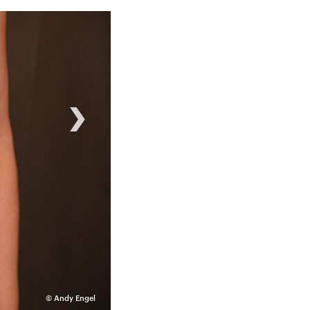
›
©
Andy Engel