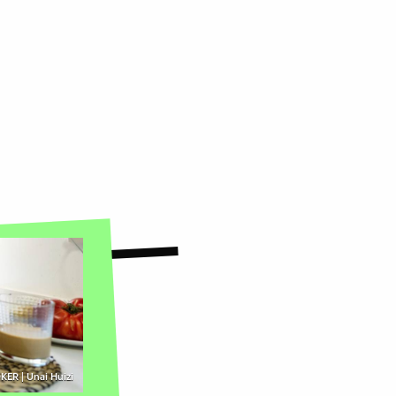
KER | Unai Huizi