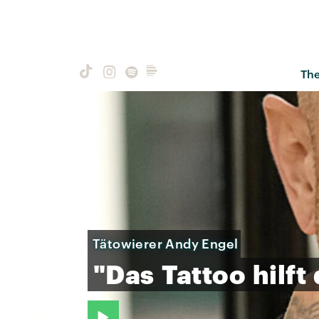
Th
Tätowierer Andy Engel
"Das
Tattoo
hilft