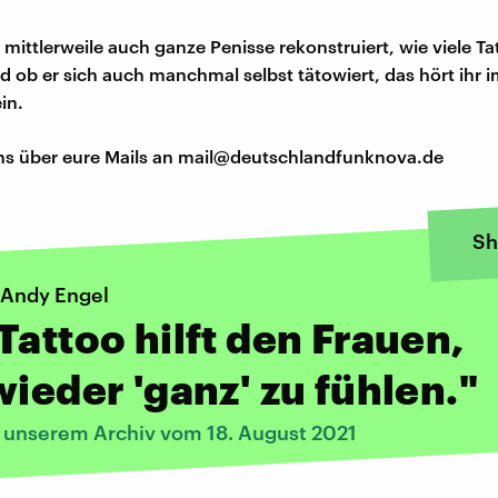
ittlerweile auch ganze Penisse rekonstruiert, wie viele Ta
nd ob er sich auch manchmal selbst tätowiert, das hört ihr 
in.
ns über eure Mails an mail@deutschlandfunknova.de
Sh
 Andy Engel
Tattoo hilft den Frauen,
wieder 'ganz' zu fühlen."
s unserem Archiv vom 18. August 2021