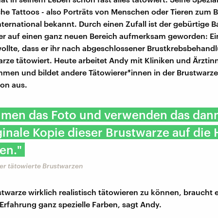
sche Tattoos - also Porträts von Menschen oder Tieren zum Be
international bekannt. Durch einen Zufall ist der gebürtige 
er auf einen ganz neuen Bereich aufmerksam geworden: Ei
llte, dass er ihr nach abgeschlossener Brustkrebsbehandl
rze tätowiert. Heute arbeitet Andy mit Kliniken und Ärzti
men und bildet andere Tätowierer*innen in der Brustwarze
on aus.
hmen das Foto und verwenden das dan
ginale Kopie dieser Brustwarze auf die 
en."
er tätowierte Brustwarzen
twarze wirklich realistisch tätowieren zu können, braucht 
l Erfahrung ganz spezielle Farben, sagt Andy.