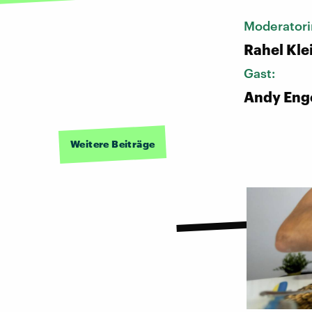
Moderatori
Rahel Kle
Gast:
Andy Enge
Weitere Beiträge