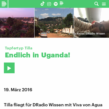
©
Tilla Kross | DRadio Wissen
Tapfertyp Tilla
Endlich
in
Uganda!
19. März 2016
Tilla fliegt für DRadio Wissen mit Viva von Agua