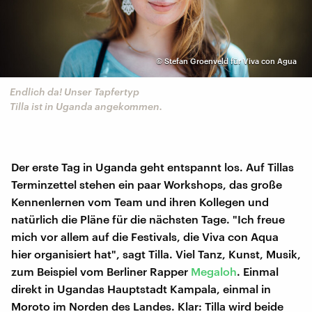
©
Stefan Groenveld für Viva con Agua
Endlich da! Unser Tapfertyp
Tilla ist in Uganda angekommen.
Der erste Tag in Uganda geht entspannt los. Auf Tillas
Terminzettel stehen ein paar Workshops, das große
Kennenlernen vom Team und ihren Kollegen und
natürlich die Pläne für die nächsten Tage. "Ich freue
mich vor allem auf die Festivals, die Viva con Aqua
hier organisiert hat", sagt Tilla. Viel Tanz, Kunst, Musik,
zum Beispiel vom Berliner Rapper
Megaloh
. Einmal
direkt in Ugandas Hauptstadt Kampala, einmal in
Moroto im Norden des Landes. Klar: Tilla wird beide