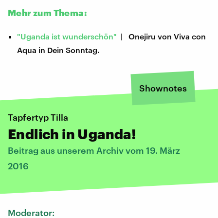
Mehr zum Thema:
"Uganda ist wunderschön"
| Onejiru von Viva con
Aqua in Dein Sonntag.
Shownotes
Tapfertyp Tilla
Endlich in Uganda!
Beitrag aus unserem Archiv vom 19. März
2016
Moderator: