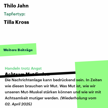
Thilo Jahn
Tapfertyp:
Tilla Kross
Weitere Beiträge
Handeln trotz Angst
Achtsam Mut finden
Die Nachrichtenlage kann bedrückend sein. In Zeiten
wie diesen brauchen wir Mut. Was Mut ist, wie wir
unseren Mut-Muskel stärken können und wie wir mit
Achtsamkeit mutiger werden.
(Wiederholung vom
02. April 2025)