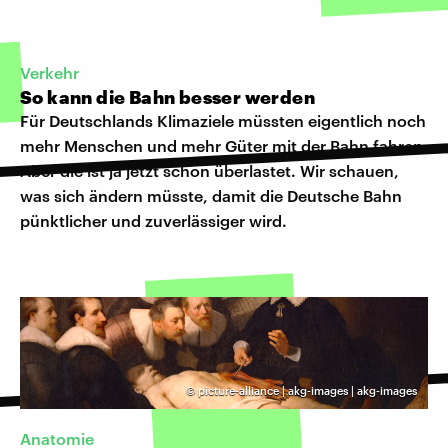
Verkehr
So kann die Bahn besser werden
Für Deutschlands Klimaziele müssten eigentlich noch
mehr Menschen und mehr Güter mit der Bahn fahren.
Aber die ist ja jetzt schon überlastet. Wir schauen,
was sich ändern müsste, damit die Deutsche Bahn
pünktlicher und zuverlässiger wird.
©
picture-alliance | akg-images | akg-images
Anatomie