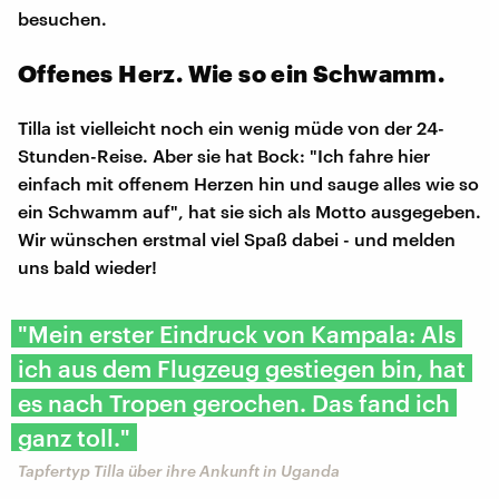
besuchen.
Offenes Herz. Wie so ein Schwamm.
Tilla ist vielleicht noch ein wenig müde von der 24-
Stunden-Reise. Aber sie hat Bock: "Ich fahre hier
einfach mit offenem Herzen hin und sauge alles wie so
ein Schwamm auf", hat sie sich als Motto ausgegeben.
Wir wünschen erstmal viel Spaß dabei - und melden
uns bald wieder!
"Mein erster Eindruck von Kampala: Als
ich aus dem Flugzeug gestiegen bin, hat
es nach Tropen gerochen. Das fand ich
ganz toll."
Tapfertyp Tilla über ihre Ankunft in Uganda