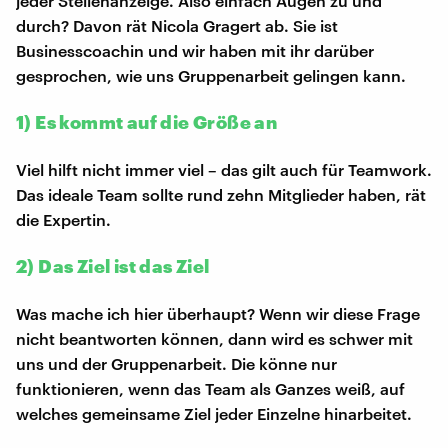
jeder Stellenanzeige. Also einfach Augen zu und
durch? Davon rät Nicola Gragert ab. Sie ist
Businesscoachin und wir haben mit ihr darüber
gesprochen, wie uns Gruppenarbeit gelingen kann.
1) Es kommt auf die Größe an
Viel hilft nicht immer viel – das gilt auch für Teamwork.
Das ideale Team sollte rund zehn Mitglieder haben, rät
die Expertin.
2) Das Ziel ist das Ziel
Was mache ich hier überhaupt? Wenn wir diese Frage
nicht beantworten können, dann wird es schwer mit
uns und der Gruppenarbeit. Die könne nur
funktionieren, wenn das Team als Ganzes weiß, auf
welches gemeinsame Ziel jeder Einzelne hinarbeitet.