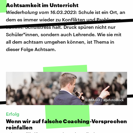
Achtsamkeit im Unterricht
Wiederholung vom 16.03.2023:
Schule ist ein Ort, an
dem es immer wieder zu Konflikten und Problemen
kommt. Schulstress halt. Druck spüren nicht nur
Schüler*innen, sondern auch Lehrende. Wie sie mit
all dem achtsam umgehen können, ist Thema in
dieser Folge Achtsam.
©
IMAGO / agefotostock
Erfolg
Wenn wir auf falsche Coaching-Versprechen
reinfallen