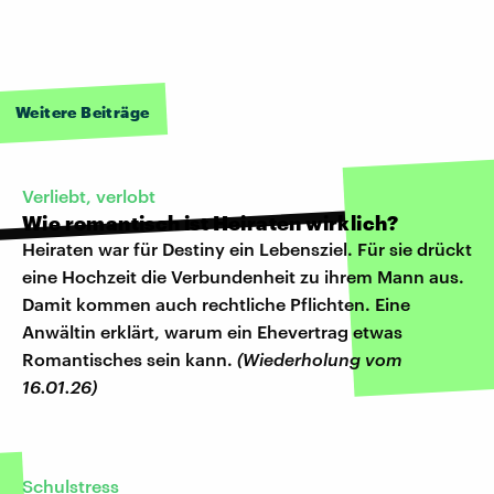
Weitere Beiträge
Verliebt, verlobt
Wie romantisch ist Heiraten wirklich?
Heiraten war für Destiny ein Lebensziel. Für sie drückt
eine Hochzeit die Verbundenheit zu ihrem Mann aus.
Damit kommen auch rechtliche Pflichten. Eine
Anwältin erklärt, warum ein Ehevertrag etwas
Romantisches sein kann.
(Wiederholung vom
16.01.26)
Schulstress