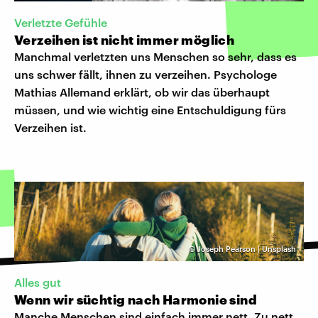
Verletzte Gefühle
Verzeihen ist nicht immer möglich
Manchmal verletzten uns Menschen so sehr, dass es
uns schwer fällt, ihnen zu verzeihen. Psychologe
Mathias Allemand erklärt, ob wir das überhaupt
müssen, und wie wichtig eine Entschuldigung fürs
Verzeihen ist.
©
Joseph Pearson | Unsplash
Alles gut
Wenn wir süchtig nach Harmonie sind
Manche Menschen sind einfach immer nett. Zu nett.