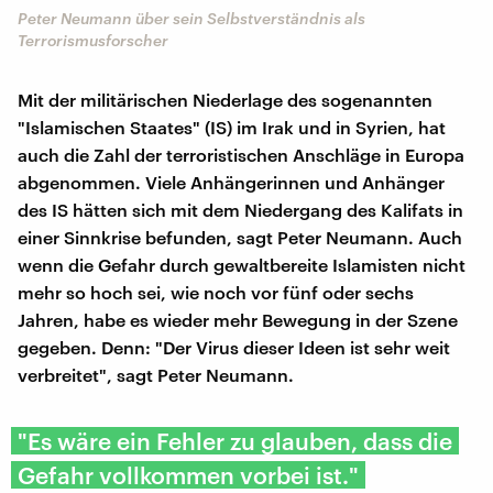
Peter Neumann über sein Selbstverständnis als
Terrorismusforscher
Mit der militärischen Niederlage des sogenannten
"Islamischen Staates" (IS) im Irak und in Syrien, hat
auch die Zahl der terroristischen Anschläge in Europa
abgenommen. Viele Anhängerinnen und Anhänger
des IS hätten sich mit dem Niedergang des Kalifats in
einer Sinnkrise befunden, sagt Peter Neumann. Auch
wenn die Gefahr durch gewaltbereite Islamisten nicht
mehr so hoch sei, wie noch vor fünf oder sechs
Jahren, habe es wieder mehr Bewegung in der Szene
gegeben. Denn: "Der Virus dieser Ideen ist sehr weit
verbreitet", sagt Peter Neumann.
"Es wäre ein Fehler zu glauben, dass die
Gefahr vollkommen vorbei ist."