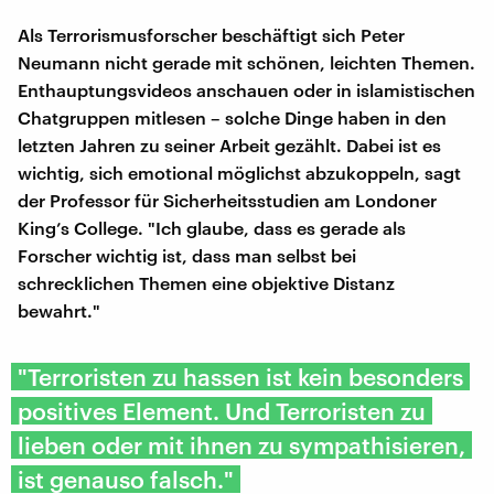
Als Terrorismusforscher beschäftigt sich Peter
Neumann nicht gerade mit schönen, leichten Themen.
Enthauptungsvideos anschauen oder in islamistischen
Chatgruppen mitlesen – solche Dinge haben in den
letzten Jahren zu seiner Arbeit gezählt. Dabei ist es
wichtig, sich emotional möglichst abzukoppeln, sagt
der Professor für Sicherheitsstudien am Londoner
King’s College. "Ich glaube, dass es gerade als
Forscher wichtig ist, dass man selbst bei
schrecklichen Themen eine objektive Distanz
bewahrt."
"Terroristen zu hassen ist kein besonders
positives Element. Und Terroristen zu
lieben oder mit ihnen zu sympathisieren,
ist genauso falsch."