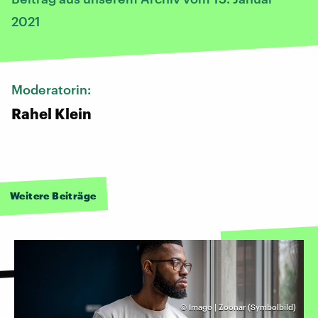
2021
Moderatorin:
Rahel Klein
Weitere Beiträge
©
Imago | Zoonar (Symbolbild)