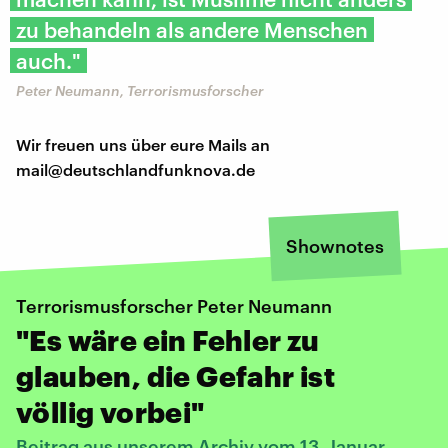
zu behandeln als andere Menschen
auch."
Peter Neumann, Terrorismusforscher
Wir freuen uns über eure Mails an
mail@deutschlandfunknova.de
Shownotes
Terrorismusforscher Peter Neumann
"Es wäre ein Fehler zu
glauben, die Gefahr ist
völlig vorbei"
Beitrag aus unserem Archiv vom 13. Januar