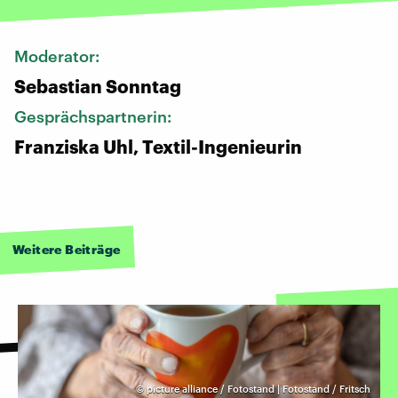
Moderator:
Sebastian Sonntag
Gesprächspartnerin:
Franziska Uhl, Textil-Ingenieurin
Weitere Beiträge
©
picture alliance / Fotostand | Fotostand / Fritsch