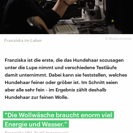
©
Modus Intarsia
Franziska im Labor
Franziska ist die erste, die das Hundehaar sozusagen
unter die Lupe nimmt und verschiedene Testläufe
damit unternimmt. Dabei kann sie feststellen, welches
Hundehaar feiner oder gröber ist. Im Schnitt seien
aber alle sehr fein - im Ergebnis zählt deshalb
Hundehaar zur feinen Wolle.
"Die Wollwäsche braucht enorm viel
Energie und Wasser."
Franziska Uhl, Textil-Ingenieurin