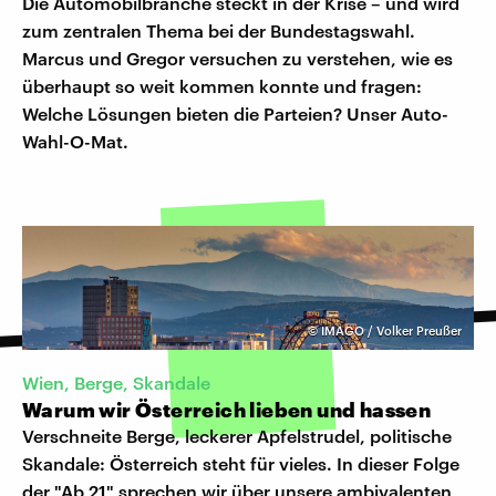
Die Automobilbranche steckt in der Krise – und wird
zum zentralen Thema bei der Bundestagswahl.
Marcus und Gregor versuchen zu verstehen, wie es
überhaupt so weit kommen konnte und fragen:
Welche Lösungen bieten die Parteien? Unser Auto-
Wahl-O-Mat.
©
IMAGO / Volker Preußer
Wien, Berge, Skandale
Warum wir Österreich lieben und hassen
Verschneite Berge, leckerer Apfelstrudel, politische
Skandale: Österreich steht für vieles. In dieser Folge
der "Ab 21" sprechen wir über unsere ambivalenten