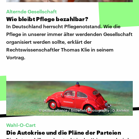
Alternde Gesellschaft
Wie bleibt Pflege bezahlbar?
In Deutschland herrscht Pflegenotstand. Wie die
Pflege in unserer immer älter werdenden Gesellschaft
organisiert werden sollte, erklärt der
Rechtswissenschaftler Thomas Klie in seinem
Vortrag.
©
picture alliance / Snowfield Photography | D. Kerlekin
Wahl-O-Cart
Die Autokrise und die Pläne der Parteien