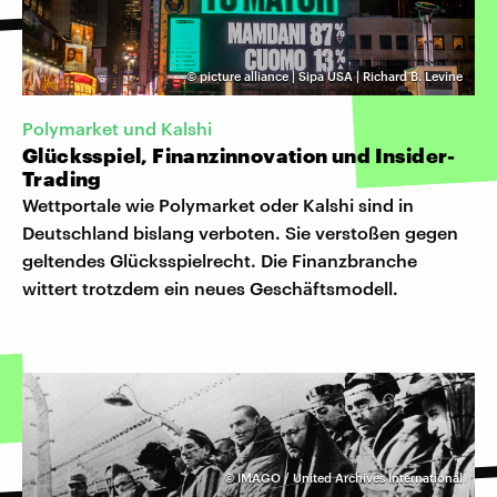
©
picture alliance | Sipa USA | Richard B. Levine
Polymarket und Kalshi
Glücksspiel, Finanzinnovation und Insider-
Trading
Wettportale wie Polymarket oder Kalshi sind in
Deutschland bislang verboten. Sie verstoßen gegen
geltendes Glücksspielrecht. Die Finanzbranche
wittert trotzdem ein neues Geschäftsmodell.
©
IMAGO / United Archives International