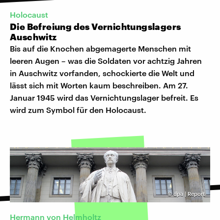
Holocaust
Die Befreiung des Vernichtungslagers
Auschwitz
Bis auf die Knochen abgemagerte Menschen mit
leeren Augen – was die Soldaten vor achtzig Jahren
in Auschwitz vorfanden, schockierte die Welt und
lässt sich mit Worten kaum beschreiben. Am 27.
Januar 1945 wird das Vernichtungslager befreit. Es
wird zum Symbol für den Holocaust.
©
dpa | Report
Hermann von Helmholtz