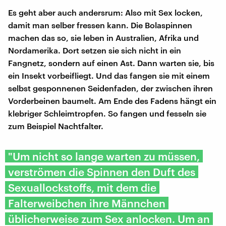
Es geht aber auch andersrum: Also mit Sex locken,
damit man selber fressen kann. Die Bolaspinnen
machen das so, sie leben in Australien, Afrika und
Nordamerika. Dort setzen sie sich nicht in ein
Fangnetz, sondern auf einen Ast. Dann warten sie, bis
ein Insekt vorbeifliegt. Und das fangen sie mit einem
selbst gesponnenen Seidenfaden, der zwischen ihren
Vorderbeinen baumelt. Am Ende des Fadens hängt ein
klebriger Schleimtropfen. So fangen und fesseln sie
zum Beispiel Nachtfalter.
"Um nicht so lange warten zu müssen,
verströmen die Spinnen den Duft des
Sexuallockstoffs, mit dem die
Falterweibchen ihre Männchen
üblicherweise zum Sex anlocken. Um an