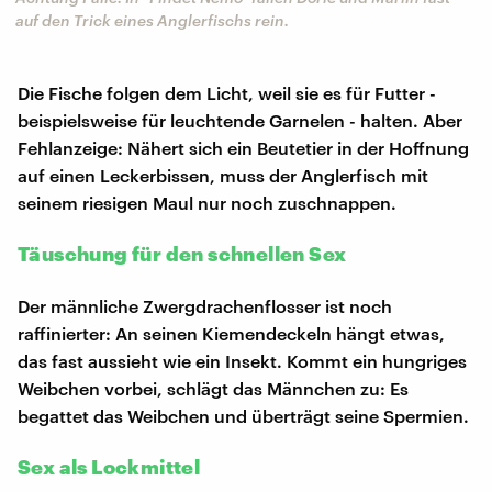
auf den Trick eines Anglerfischs rein.
Die Fische folgen dem Licht, weil sie es für Futter -
beispielsweise für leuchtende Garnelen - halten. Aber
Fehlanzeige: Nähert sich ein Beutetier in der Hoffnung
auf einen Leckerbissen, muss der Anglerfisch mit
seinem riesigen Maul nur noch zuschnappen.
Täuschung für den schnellen Sex
Der männliche Zwergdrachenflosser ist noch
raffinierter: An seinen Kiemendeckeln hängt etwas,
das fast aussieht wie ein Insekt. Kommt ein hungriges
Weibchen vorbei, schlägt das Männchen zu: Es
begattet das Weibchen und überträgt seine Spermien.
Sex als Lockmittel