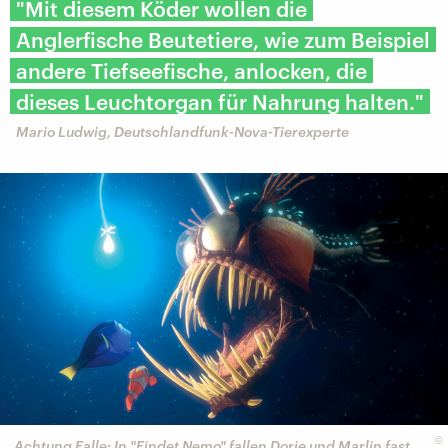
"Mit diesem Köder wollen die
Anglerfische Beutetiere, wie zum Beispiel
andere Tiefseefische, anlocken, die
dieses Leuchtorgan für Nahrung halten."
Mario Ludwig, Deutschlandfunk-Nova-Tierexperte
©
Achtung Falle: In "Findet Nemo" fallen Dorie und Marlin fast