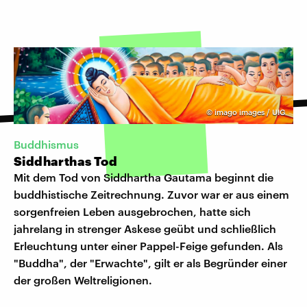
©
imago images / UIG
Buddhismus
Siddharthas Tod
Mit dem Tod von Siddhartha Gautama beginnt die
buddhistische Zeitrechnung. Zuvor war er aus einem
sorgenfreien Leben ausgebrochen, hatte sich
jahrelang in strenger Askese geübt und schließlich
Erleuchtung unter einer Pappel-Feige gefunden. Als
"Buddha", der "Erwachte", gilt er als Begründer einer
der großen Weltreligionen.