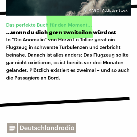
©
IMAGO | Addictive Stock
Das perfekte Buch für den Moment...
…wenn du dich gern zweiteilen würdest
In "Die Anomalie" von Hervé Le Tellier gerät ein
Flugzeug in schwerste Turbulenzen und zerbricht
beinahe. Danach ist alles anders: Das Flugzeug sollte
gar nicht existieren, es ist bereits vor drei Monaten
gelandet. Plötzlich existiert es zweimal – und so auch
die Passagiere an Bord.