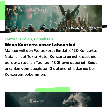
©
pexels I johannes havn
Tanzen, Grölen, Schwitzen
Wenn Konzerte unser Leben sind
Markus will den Weltrekord: Ein Jahr, 150 Konzerte.
Natalie liebt Tokio-Hotel-Konzerte so sehr, dass sie
bei der aktuellen Tour auf 13 Shows dabei ist. Beide
erzählen vom absoluten Glücksgefühl, das sie bei
Konzerten bekommen.