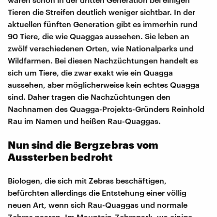
Tieren die Streifen deutlich weniger sichtbar. In der
aktuellen fünften Generation gibt es immerhin rund
90 Tiere, die wie Quaggas aussehen. Sie leben an
zwölf verschiedenen Orten, wie Nationalparks und
Wildfarmen. Bei diesen Nachzüchtungen handelt es
sich um Tiere, die zwar exakt wie ein Quagga
aussehen, aber möglicherweise kein echtes Quagga
sind. Daher tragen die Nachzüchtungen den
Nachnamen des Quagga-Projekts-Gründers Reinhold
Rau im Namen und heißen Rau-Quaggas.
Nun sind die Bergzebras vom
Aussterben bedroht
Biologen, die sich mit Zebras beschäftigen,
befürchten allerdings die Entstehung einer völlig
neuen Art, wenn sich Rau-Quaggas und normale
Zebras paaren. Im Mountain-Zebrapark, wo einige