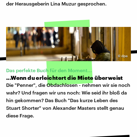
der Herausgeberin Lina Muzur gesprochen.
©
dpa
Das perfekte Buch für den Moment...
...Wenn du erleichtert die Miete überweist
Die "Penner", die Obdachlosen - nehmen wir sie noch
wahr? Und fragen wir uns noch: Wie seid ihr bloß da
hin gekommen? Das Buch "Das kurze Leben des
Stuart Shorter" von Alexander Masters stellt genau
diese Frage.