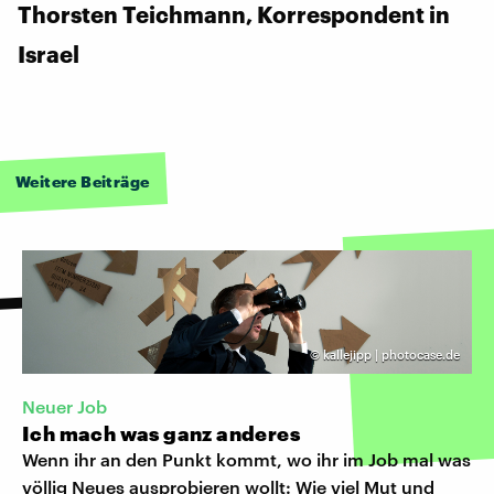
Thorsten Teichmann, Korrespondent in
Israel
Weitere Beiträge
©
kallejipp | photocase.de
Neuer Job
Ich mach was ganz anderes
Wenn ihr an den Punkt kommt, wo ihr im Job mal was
völlig Neues ausprobieren wollt: Wie viel Mut und