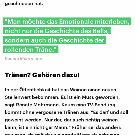
geschrieben hat.
"Man möchte das Emotionale miterleben,
nicht nur die Geschichte des Balls,
sondern auch die Geschichte der
rollenden Träne."
Renate Möhrmann
Tränen? Gehören dazu!
In der Öffentlichkeit hat das Weinen einen neuen
Stellenwert bekommen. Es ist ein Muss geworden,
sagt Renate Möhrmann. Kaum eine TV-Sendung
kommt ohne vergossene Tränen aus. "Es darf und soll
geweint werden. Nur der, der auch richtig weinen
kann, ist ein richtiger Mann." Früher sei das anders
gewesen, da galt der weinende Mann als schwach.