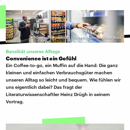
©
imago | Westend61
,
| Collage: Deutschlandfunk Nova
Banalität unseres Alltags
Convenience ist ein Gefühl
Ein Coffee-to-go, ein Muffin auf die Hand: Die ganz
kleinen und einfachen Verbrauchsgüter machen
unseren Alltag so leicht und bequem. Wie fühlen wir
uns eigentlich dabei? Das fragt der
Literaturwissenschaftler Heinz Drügh in seinem
Vortrag.