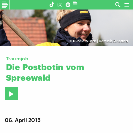
©
DRadio Wissen | Dominik Schottner
Traumjob
Die
Postbotin
vom
Spreewald
06. April 2015