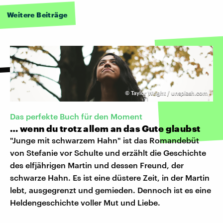
Weitere Beiträge
©
Taylor Wright / unsplash.com
Das perfekte Buch für den Moment
… wenn du trotz allem an das Gute glaubst
"Junge mit schwarzem Hahn" ist das Romandebüt
von Stefanie vor Schulte und erzählt die Geschichte
des elfjährigen Martin und dessen Freund, der
schwarze Hahn. Es ist eine düstere Zeit, in der Martin
lebt, ausgegrenzt und gemieden. Dennoch ist es eine
Heldengeschichte voller Mut und Liebe.