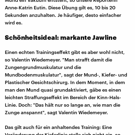
Anne-Katrin Eutin. Diese Übung gilt es, 10 bis 20
Sekunden anzuhalten. Je häufiger, desto einfacher
wird es.
Schönheitsideal: markante Jawline
Einen echten Trainingseffekt gibt es aber wohl nicht,
so Valentin Wiedemeyer. "Man strafft damit die
Zungengrundmuskulatur und die
Mundbodenmuskulatur", sagt der Mund-, Kiefer- und
Plastischer Gesichtschirurg. In dem Moment, in dem
man den Mund quasi grundaktiviert, gäbe es einen
leichten Straffungseffekt im Bereich der Kinn-Hals-
Linie. Doch: "Das hält nur so lange an, wie man die
Zunge anspannt", sagt Valentin Wiedemeyer.
Das gilt auch für ein anhaltendes Training: Eine
Veränderung der Kieferlinie stelle sich nicht ein, so