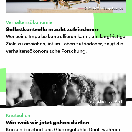
©
IMAGO / fStop Images
Verhaltensökonomie
Selbstkontrolle macht zufriedener
Wer seine Impulse kontrollieren kann, um langfristige
Ziele zu erreichen, ist im Leben zufriedener, zeigt die
verhaltensökonomische Forschung.
©
unsplash | Juliette F
Knutschen
Wie weit wir jetzt gehen dürfen
Küssen beschert uns Glücksgefühle. Doch während