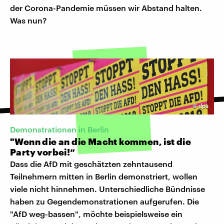
der Corona-Pandemie müssen wir Abstand halten.
Was nun?
©
dpa
Demonstrationen in Berlin
"Wenn die an die Macht kommen, ist die
Party vorbei!“
Dass die AfD mit geschätzten zehntausend
Teilnehmern mitten in Berlin demonstriert, wollen
viele nicht hinnehmen. Unterschiedliche Bündnisse
haben zu Gegendemonstrationen aufgerufen. Die
"AfD weg-bassen", möchte beispielsweise ein