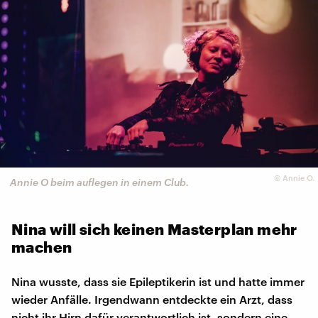
©
Annie O.
Annie O beim auflegen in einem Club.
Nina will sich keinen Masterplan mehr
machen
Nina wusste, dass sie Epileptikerin ist und hatte immer
wieder Anfälle. Irgendwann entdeckte ein Arzt, dass
nicht ihr Hirn dafür verantwortlich ist, sondern eine