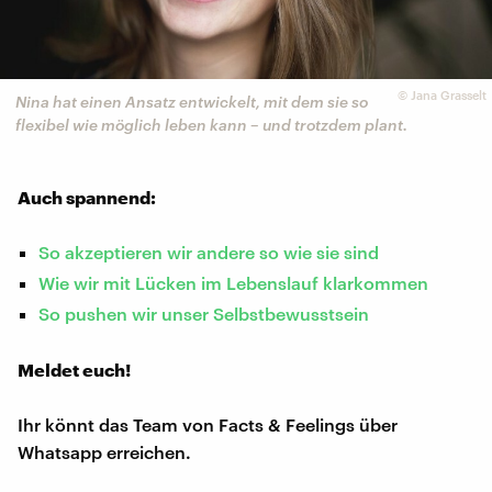
©
Jana Grasselt
Nina hat einen Ansatz entwickelt, mit dem sie so
flexibel wie möglich leben kann – und trotzdem plant.
Auch spannend:
So akzeptieren wir andere so wie sie sind
Wie wir mit Lücken im Lebenslauf klarkommen
So pushen wir unser Selbstbewusstsein
Meldet euch!
Ihr könnt das Team von Facts & Feelings über
Whatsapp erreichen.