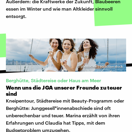
Außerdem: die Kraftwerke der Zukunft, Blaubeeren
essen im Winter und wie man Altkleider sinnvoll
entsorgt.
©
photocase | addictive stock
Berghütte, Städtereise oder Haus am Meer
Wenn uns die JGA unserer Freunde zu teuer
sind
Kneipentour, Städtereise mit Beauty-Programm oder
Berghütte: Junggesell*innenabschiede sind oft
unberechenbar und teuer. Marina erzählt von ihren
Erfahrungen und Claudia hat Tipps, mit dem
Budgetproblem umzugehen.