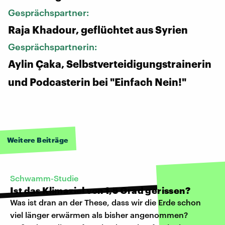
Gesprächspartner:
Raja Khadour, geflüchtet aus Syrien
Gesprächspartnerin:
Aylin Çaka, Selbstverteidigungstrainerin
und Podcasterin bei "Einfach Nein!"
Weitere Beiträge
Schwamm-Studie
Ist das Klimaziel von 1,5 Grad gerissen?
Was ist dran an der These, dass wir die Erde schon
viel länger erwärmen als bisher angenommen?