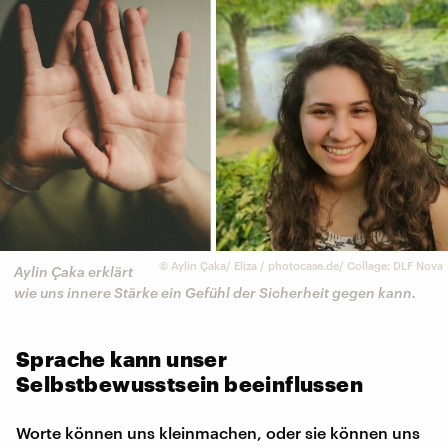
©
Aylin Çaka/ Eliza / photocase.de/ Collage: DLF Nova
Aylin Çaka erklärt
wie uns innere Stärke ein Gefühl der Sicherheit gegen kann.
Sprache kann unser
Selbstbewusstsein beeinflussen
Worte können uns kleinmachen, oder sie können uns