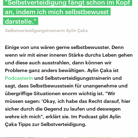
"Selbstverteidigung fängt schon im Kopf
an, indem ich mich selbstbewusst
darstelle."
Selbstverteidigungstrainerin Aylin Çaka
Einige von uns wären gerne selbstbewusster. Denn
wenn wir mit einer inneren Stärke durchs Leben gehen
und diese auch ausstrahlen, dann können wir
Probleme ganz anders bewältigen. Aylin Çaka ist
Podcasterin
und Selbstverteidigungstrainerin und
sagt, dass Selbstbewusstsein für unangenehme und
übergriffige Situationen enorm wichtig ist. "Wir
müssen sagen: 'Okay, ich habe das Recht darauf, hier
sicher durch die Gegend zu laufen und deswegen
wehre ich mich", erklärt sie. Im Podcast gibt Aylin
Çaka Tipps zur Selbstverteidigung.