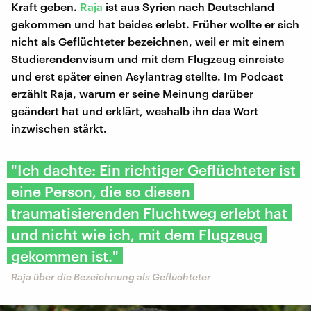
Kraft geben.
Raja
ist aus Syrien nach Deutschland
gekommen und hat beides erlebt. Früher wollte er sich
nicht als Geflüchteter bezeichnen, weil er mit einem
Studierendenvisum und mit dem Flugzeug einreiste
und erst später einen Asylantrag stellte. Im Podcast
erzählt Raja, warum er seine Meinung darüber
geändert hat und erklärt, weshalb ihn das Wort
inzwischen stärkt.
"Ich dachte: Ein richtiger Geflüchteter ist
eine Person, die so diesen
traumatisierenden Fluchtweg erlebt hat
und nicht wie ich, mit dem Flugzeug
gekommen ist."
Raja über die Bezeichnung als Geflüchteter