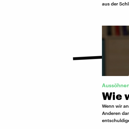
aus der Sch
Aussöhne
Wie 
Wenn wir an
Anderen dam
entschuldig