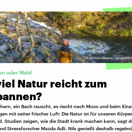
©
picture alliance / imageBRO
en oder Wald
iel Natur reicht zum
pannen?
chern, ein Bach rauscht, es riecht nach Moos und beim Eina
gen mit satter frischer Luft: Die Natur ist für unseren Körp
. Studien zeigen, wie die Stadt krank machen kann, sagt d
nd Stressforscher Mazda Adli. Nils genießt deshalb regelm