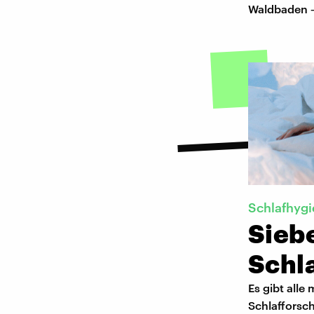
Waldbaden –
Schlafhyg
Sieb
Schl
Es gibt alle
Schlafforsch