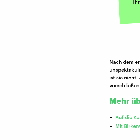
Ih
Nach dem ers
unspektakulä
ist sie nicht
verschließen
Mehr üb
Auf die Ko
Mit Birke