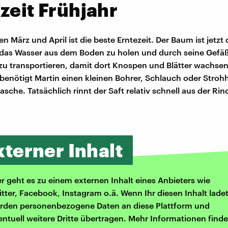
zeit Frühjahr
 März und April ist die beste Erntezeit. Der Baum ist jetzt
 das Wasser aus dem Boden zu holen und durch seine Gefä
 zu transportieren, damit dort Knospen und Blätter wachse
enötigt Martin einen kleinen Bohrer, Schlauch oder Stro
lasche. Tatsächlich rinnt der Saft relativ schnell aus der Rin
xterner Inhalt
er geht es zu einem externen Inhalt eines Anbieters wie
itter, Facebook, Instagram o.ä. Wenn Ihr diesen Inhalt ladet
rden personenbezogene Daten an diese Plattform und
entuell weitere Dritte übertragen. Mehr Informationen finde