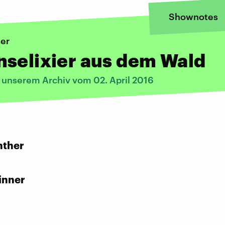
Shownotes
er
selixier aus dem Wald
s unserem Archiv vom 02. April 2016
:
nther
inner