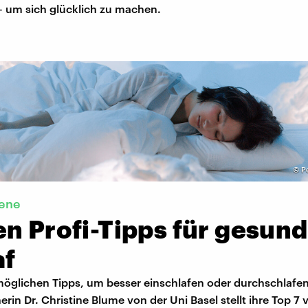
 um sich glücklich zu machen.
©
P
iene
en Profi-Tipps für gesun
af
 möglichen Tipps, um besser einschlafen oder durchschlafe
erin Dr. Christine Blume von der Uni Basel stellt ihre Top 7 v