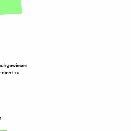
 nachgewiesen
 dicht zu
m