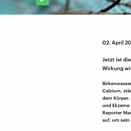
02. April 2
Jetzt ist d
Wirkung wi
Birkenwasser
Calcium, stä
dem Körper.
und Ekzeme v
Reporter Mar
auf, um sein