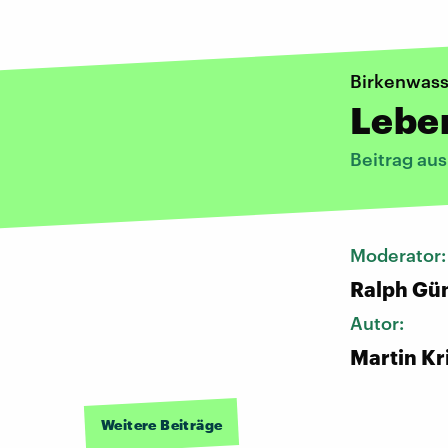
Birkenwass
Leben
Beitrag au
Moderator
Ralph Gü
Autor:
Martin Kr
Weitere Beiträge