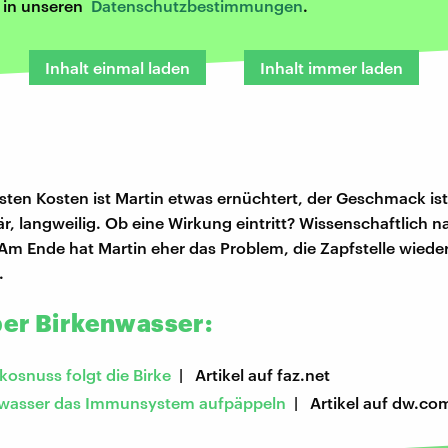
r in unseren
Datenschutzbestimmungen
.
Inhalt einmal laden
Inhalt immer laden
ten Kosten ist Martin etwas ernüchtert, der Geschmack ist
r, langweilig. Ob eine Wirkung eintritt? Wissenschaftlich
. Am Ende hat Martin eher das Problem, die Zapfstelle wieder
.
er Birkenwasser:
kosnuss folgt die Birke
| Artikel auf faz.net
nwasser das Immunsystem aufpäppeln
| Artikel auf dw.co