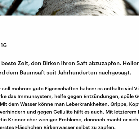
016
ie beste Zeit, den Birken ihren Saft abzuzapfen. Heil
rd dem Baumsaft seit Jahrhunderten nachgesagt.
 soll mehrere gute Eigenschaften haben: es enthalte viel V
rke das Immunsystem, helfe gegen Entzündungen, spüle Gi
 Mit dem Wasser könne man Leberkrankheiten, Grippe, Ko
erhindern und gegen Cellulite hilft es auch. Mit letzterem 
tin Krinner eher weniger Probleme, dennoch macht er sich
 erstes Fläschchen Birkenwasser selbst zu zapfen.