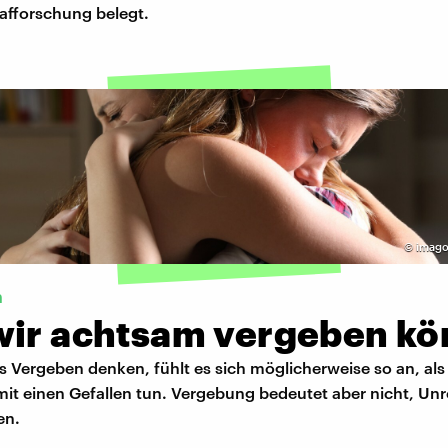
lafforschung belegt.
©
imago
n
wir achtsam vergeben k
s Vergeben denken, fühlt es sich möglicherweise so an, als
it einen Gefallen tun. Vergebung bedeutet aber nicht, Unr
en.