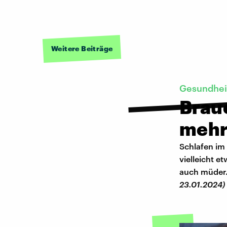
Weitere Beiträge
Gesundheit
Brauc
mehr
Schlafen im
vielleicht 
auch müder.
23.01.2024)