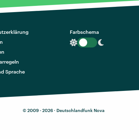
tzerklärung
Farbschema
m
en
rregeln
nd Sprache
© 2009 - 2026 ·
Deutschlandfunk Nova