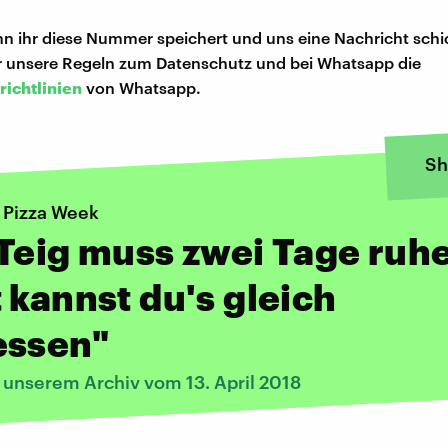
n ihr diese Nummer speichert und uns eine Nachricht schi
hr unsere Regeln zum Datenschutz und bei Whatsapp die
richtlinien
von Whatsapp.
Sh
n Pizza Week
Teig muss zwei Tage ruh
 kannst du's gleich
essen"
 unserem Archiv vom 13. April 2018