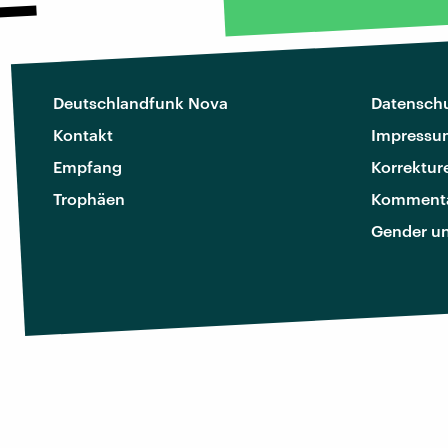
Deutschlandfunk Nova
Datenschu
Kontakt
Impressu
Empfang
Korrektur
Trophäen
Kommenta
Gender u