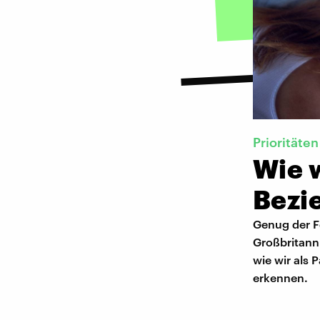
Prioritäten
Wie w
Bezi
Genug der F
Großbritanni
wie wir als
erkennen.