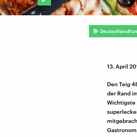
Deutschlandfu
13. April 2
Den Teig 4
der Rand im
Wichtigste 
superlecke
mitgebracht
Gastronomie