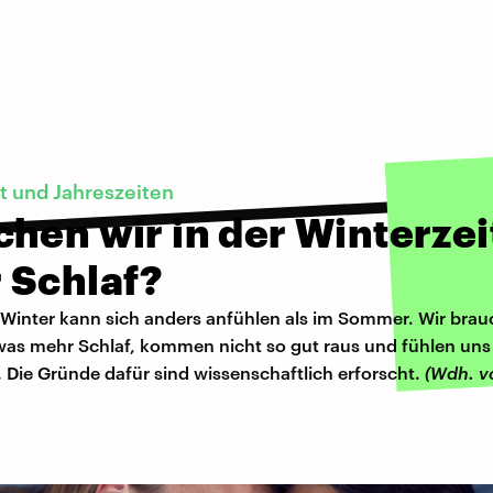
 und Jahreszeiten
hen wir in der Winterzei
 Schlaf?
 Winter kann sich anders anfühlen als im Sommer. Wir bra
etwas mehr Schlaf, kommen nicht so gut raus und fühlen uns
 Die Gründe dafür sind wissenschaftlich erforscht.
(Wdh. 