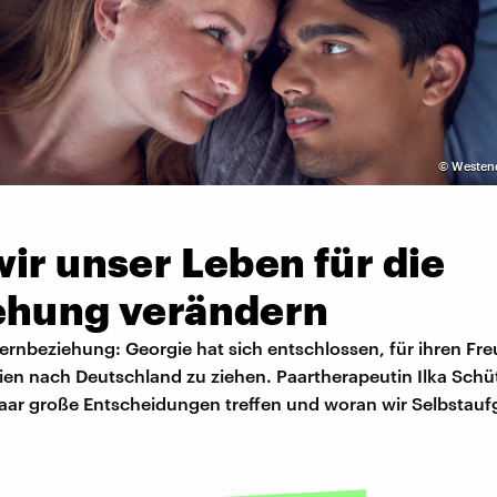
©
Westen
ir unser Leben für die
ehung verändern
ernbeziehung: Georgie hat sich entschlossen, für ihren Fr
en nach Deutschland zu ziehen. Paartherapeutin Ilka Schütt
 Paar große Entscheidungen treffen und woran wir Selbstau