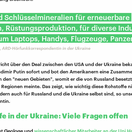
d Schlüsselmineralien für erneuerbare
, Rüstungsproduktion, für diverse Indu
um Laptops, Handys, Flugzeuge, Panzer
, ARD-Hörfunkkorrespondentin in der Ukraine
richt über den Deal zwischen den USA und der Ukraine bek
adimir Putin sofort und bot den Amerikanern eine Zusamme
n den "neuen Gebieten", womit er die von Russland besetz
 Regionen meinte. Das zeigt, wie wichtig diese Rohstoffe ni
dern auch für Russland und die Ukraine selbst sind, so uns
ntin.
e in der Ukraine: Viele Fragen offen
ist Geologe und
wissenschaftlicher Mitarbeiter an der Uni Ha