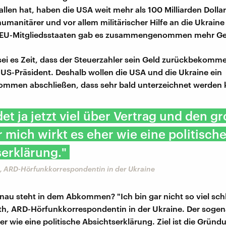
allen hat, haben die USA weit mehr als 100 Milliarden Dolla
 humanitärer und vor allem militärischer Hilfe an die Ukraine 
 EU-Mitgliedsstaaten gab es zusammengenommen mehr Ge
sei es Zeit, dass der Steuerzahler sein Geld zurückbekomm
 US-Präsident. Deshalb wollen die USA und die Ukraine ein
ommen abschließen, dass sehr bald unterzeichnet werden 
et ja jetzt viel über Vertrag und den g
r mich wirkt es eher wie eine politisch
erklärung."
, ARD-Hörfunkkorrespondentin in der Ukraine
au steht in dem Abkommen? "Ich bin gar nicht so viel schl
th, ARD-Hörfunkkorrespondentin in der Ukraine. Der soge
er wie eine politische Absichtserklärung. Ziel ist die Gründ