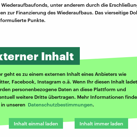
 Wiederaufbaufonds, unter anderem durch die Erschließu
n zur Finanzierung des Wiederaufbaus. Das vierseitige D
 formulierte Punkte.
xterner Inhalt
er geht es zu einem externen Inhalt eines Anbieters wie
itter, Facebook, Instagram o.ä. Wenn Ihr diesen Inhalt ladet
rden personenbezogene Daten an diese Plattform und
entuell weitere Dritte übertragen. Mehr Informationen finde
r in unseren
Datenschutzbestimmungen
.
Inhalt einmal laden
Inhalt immer laden