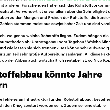
t anderen Forschenden hat er sich das Rohstoffvorkomme
schaut. Verwundert ist er vor allem über die Schnelligkeit 
aben zu den Mengen und Preisen der Rohstoffe, die kursier
Zahlen stammen meist aus sowjetischer Zeit und sind veralt
uch, wo genau welche Rohstoffe liegen. Zudem hängen die 
aumethoden ab: Untertagebau oder Tagebau? Welche Miner
nd wie lassen sie sich trennen? Das könne sehr aufwendig 
r zum Teil sehr große Aufbereitungsanlagen. All diese Fak
, ob der Abbau auch wirtschaftlich rentabel ist, so Nico Ko
toffabbau könnte Jahre
rn
ne fehle es an Infrastruktur für den Rohstoffabbau, besteh
h den Krieg zerstört worden sein. Zudem sei eine stabile