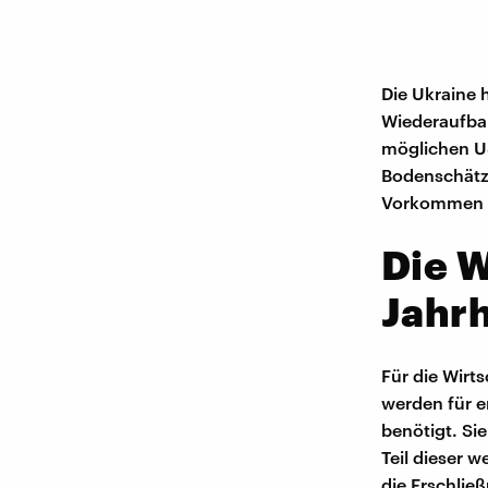
Die Ukraine 
Wiederaufbau
möglichen U
Bodenschätze
Vorkommen a
Die W
Jahr
Für die Wirts
werden für e
benötigt. Si
Teil dieser 
die Erschlie