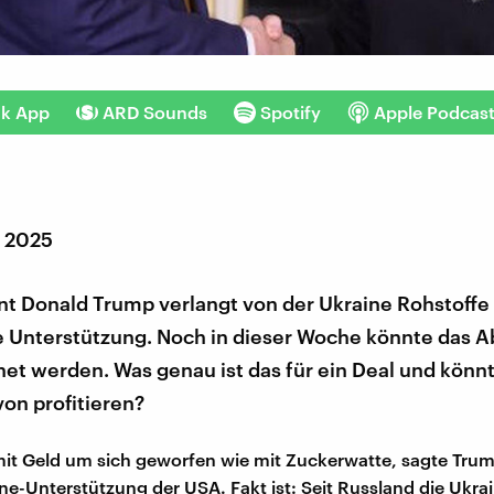
nk App
ARD Sounds
Spotify
Apple Podcas
r 2025
nt Donald Trump verlangt von der Ukraine Rohstoffe 
he Unterstützung. Noch in dieser Woche könnte da
et werden. Was genau ist das für ein Deal und könnt
on profitieren?
it Geld um sich geworfen wie mit Zuckerwatte, sagte Trum
ine-Unterstützung der USA. Fakt ist: Seit Russland die Ukrai