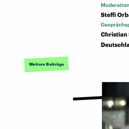
Moderatio
Steffi Or
Gesprächsp
Christian
Deutschl
Weitere Beiträge