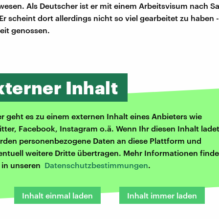
esen. Als Deutscher ist er mit einem Arbeitsvisum nach S
 scheint dort allerdings nicht so viel gearbeitet zu haben 
Zeit genossen.
xterner Inhalt
er geht es zu einem externen Inhalt eines Anbieters wie
itter, Facebook, Instagram o.ä. Wenn Ihr diesen Inhalt ladet
rden personenbezogene Daten an diese Plattform und
entuell weitere Dritte übertragen. Mehr Informationen finde
r in unseren
Datenschutzbestimmungen
.
Inhalt einmal laden
Inhalt immer laden