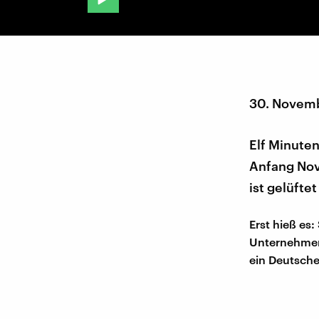
30. Novem
Elf Minute
Anfang Nov
ist gelüftet
Erst hieß es:
Unternehmen 
ein Deutsche