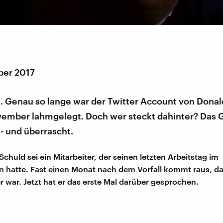
ber 2017
n. Genau so lange war der Twitter Account von Dona
ember lahmgelegt. Doch wer steckt dahinter? Das 
 - und überrascht.
 Schuld sei ein Mitarbeiter, der seinen letzten Arbeitstag im
hatte. Fast einen Monat nach dem Vorfall kommt raus, da
r war. Jetzt hat er das erste Mal darüber gesprochen.