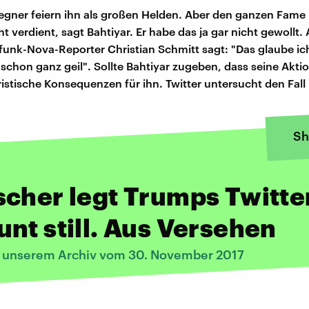
gner feiern ihn als großen Helden. Aber den ganzen Fame 
t verdient, sagt Bahtiyar. Er habe das ja gar nicht gewollt.
unk-Nova-Reporter Christian Schmitt sagt: "Das glaube ich
 schon ganz geil". Sollte Bahtiyar zugeben, dass seine Akti
uristische Konsequenzen für ihn. Twitter untersucht den Fal
Sh
cher legt Trumps Twitte
nt still. Aus Versehen
s unserem Archiv vom 30. November 2017