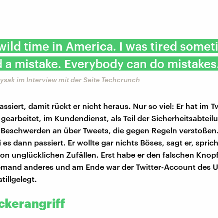
 wild time in America. I was tired somet
d a mistake. Everybody can do mistakes
ysak im Interview mit der Seite Techcrunch
siert, damit rückt er nicht heraus. Nur so viel: Er hat im Tw
gearbeitet, im Kundendienst, als Teil der Sicherheitsabteil
Beschwerden an über Tweets, die gegen Regeln verstoßen
 es dann passiert. Er wollte gar nichts Böses, sagt er, spric
on unglücklichen Zufällen. Erst habe er den falschen Knop
emand anderes und am Ende war der Twitter-Account des 
tillgelegt.
ckerangriff