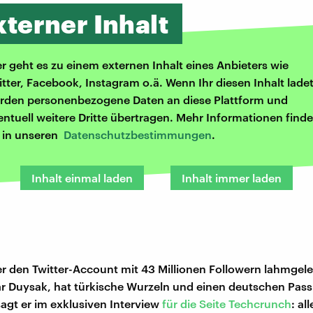
xterner Inhalt
er geht es zu einem externen Inhalt eines Anbieters wie
itter, Facebook, Instagram o.ä. Wenn Ihr diesen Inhalt ladet
rden personenbezogene Daten an diese Plattform und
entuell weitere Dritte übertragen. Mehr Informationen finde
r in unseren
Datenschutzbestimmungen
.
Inhalt einmal laden
Inhalt immer laden
r den Twitter-Account mit 43 Millionen Followern lahmgele
ar Duysak, hat türkische Wurzeln und einen deutschen Pass.
 sagt er im exklusiven Interview
für die Seite Techcrunch
: al