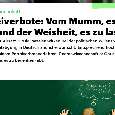
senschaft
eiverbote: Vom Mumm, es
und der Weisheit, es zu l
G, Absatz 1: "Die Parteien wirken bei der politischen Willens
etätigung in Deutschland ist erwünscht. Entsprechend hoch
einem Parteiverbotsverfahren. Rechtswissenschaftler Chris
as es zu bedenken gibt.