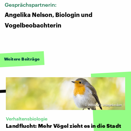
Gesprächspartnerin:
Angelika Nelson, Biologin und
Vogelbeobachterin
Weitere Beiträge
©
IMAGO / imagebroker
Verhaltensbiologie
Landflucht: Mehr Vögel zieht es in die Stadt