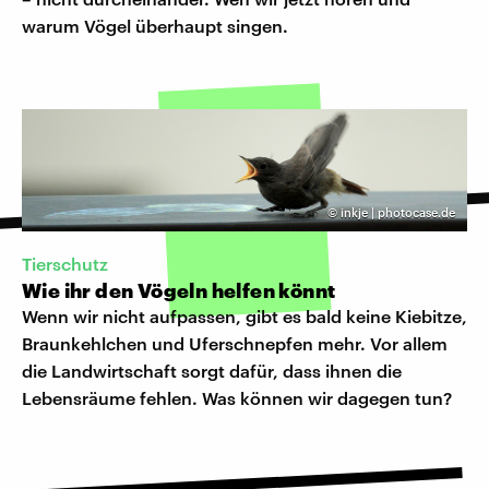
warum Vögel überhaupt singen.
©
inkje | photocase.de
Tierschutz
Wie ihr den Vögeln helfen könnt
Wenn wir nicht aufpassen, gibt es bald keine Kiebitze,
Braunkehlchen und Uferschnepfen mehr. Vor allem
die Landwirtschaft sorgt dafür, dass ihnen die
Lebensräume fehlen. Was können wir dagegen tun?