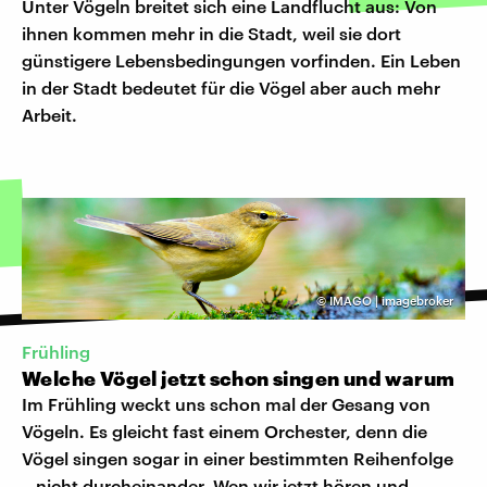
Unter Vögeln breitet sich eine Landflucht aus: Von
ihnen kommen mehr in die Stadt, weil sie dort
günstigere Lebensbedingungen vorfinden. Ein Leben
in der Stadt bedeutet für die Vögel aber auch mehr
Arbeit.
©
IMAGO | imagebroker
Frühling
Welche Vögel jetzt schon singen und warum
Im Frühling weckt uns schon mal der Gesang von
Vögeln. Es gleicht fast einem Orchester, denn die
Vögel singen sogar in einer bestimmten Reihenfolge
– nicht durcheinander. Wen wir jetzt hören und