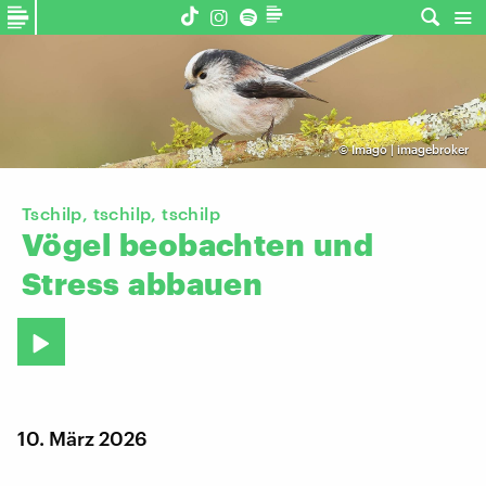
©
Imago | imagebroker
Tschilp, tschilp, tschilp
Vögel
beobachten
und
Stress
abbauen
10. März 2026