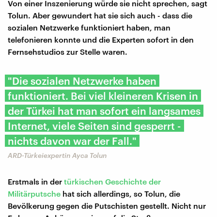
Von einer Inszenierung würde sie nicht sprechen, sagt
Tolun. Aber gewundert hat sie sich auch - dass die
sozialen Netzwerke funktioniert haben, man
telefonieren konnte und die Experten sofort in den
Fernsehstudios zur Stelle waren.
"Die sozialen Netzwerke haben
funktioniert. Bei viel kleineren Krisen in
der Türkei hat man sofort ein langsames
Internet, viele Seiten sind gesperrt -
nichts davon war der Fall."
ARD-Türkeiexpertin Ayca Tolun
Erstmals in der
türkischen Geschichte der
Militärputsche
hat sich allerdings, so Tolun, die
Bevölkerung gegen die Putschisten gestellt. Nicht nur