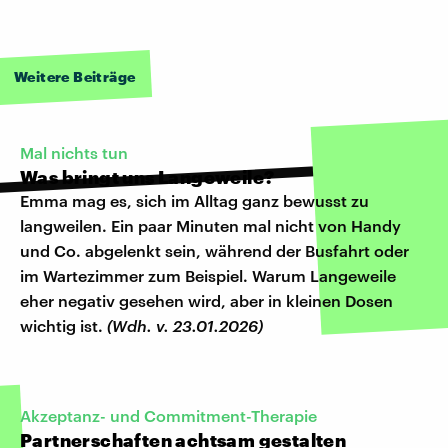
Weitere Beiträge
Mal nichts tun
Was bringt uns Langeweile?
Emma mag es, sich im Alltag ganz bewusst zu
langweilen. Ein paar Minuten mal nicht von Handy
und Co. abgelenkt sein, während der Busfahrt oder
im Wartezimmer zum Beispiel. Warum Langeweile
eher negativ gesehen wird, aber in kleinen Dosen
wichtig ist.
(Wdh. v. 23.01.2026)
Akzeptanz- und Commitment-Therapie
Partnerschaften achtsam gestalten