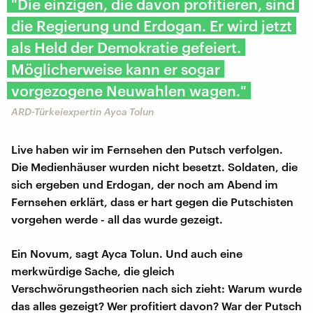
​"Die einzigen, die davon profitieren, sind
die Regierung und Erdogan. Er wird jetzt
als Held der Demokratie gefeiert.
Möglicherweise kann er sogar
vorgezogene Neuwahlen wagen."
ARD-Türkeiexpertin Ayca Tolun
Live haben wir im Fernsehen den Putsch verfolgen.
Die Medienhäuser wurden nicht besetzt. Soldaten, die
sich ergeben und Erdogan, der noch am Abend im
Fernsehen erklärt, dass er hart gegen die Putschisten
vorgehen werde - all das wurde gezeigt.
Ein Novum, sagt Ayca Tolun. Und auch eine
merkwürdige Sache, die gleich
Verschwörungstheorien nach sich zieht: Warum wurde
das alles gezeigt? Wer profitiert davon? War der Putsch