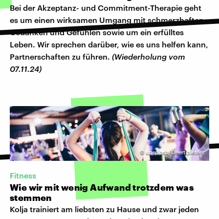
Bei der Akzeptanz- und Commitment-Therapie geht
es um einen wirksamen Umgang mit schmerzhaften
Gedanken und Gefühlen sowie um ein erfülltes
Leben. Wir sprechen darüber, wie es uns helfen kann,
Partnerschaften zu führen.
(Wiederholung vom
07.11.24)
©
unsplash/Geert pieters
Fitness
Wie wir mit wenig Aufwand trotzdem was
stemmen
Kolja trainiert am liebsten zu Hause und zwar jeden