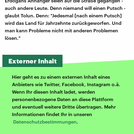
Erdogans Anhänger seien auf die Straße gegangen -
auch andere Leute. Denn niemand will einen Putsch -
glaubt Tolun. Denn: "Jedesmal [nach einem Putsch]
wird das Land für Jahrzehnte zurückgeworfen. Und
man kann Probleme nicht mit anderen Problemen
lösen."
Externer Inhalt
Hier geht es zu einem externen Inhalt eines
Anbieters wie Twitter, Facebook, Instagram o.ä.
Wenn Ihr diesen Inhalt ladet, werden
personenbezogene Daten an diese Plattform
und eventuell weitere Dritte übertragen. Mehr
Informationen findet Ihr in unseren
Datenschutzbestimmungen
.