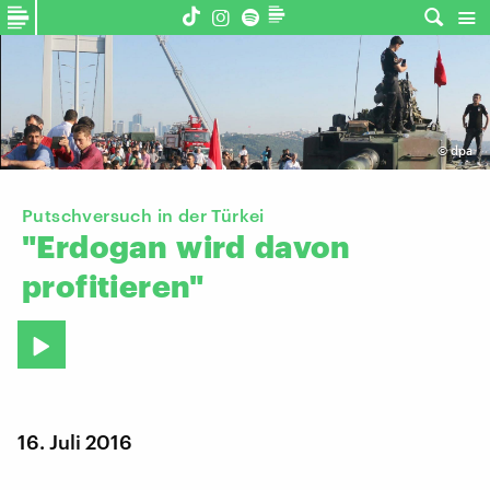
©
dpa
Putschversuch in der Türkei
"Erdogan
wird
davon
profitieren"
16. Juli 2016