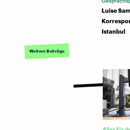
Gesprächsp
Luise Sa
Korrespon
Istanbul
Weitere Beiträge
Alles für d