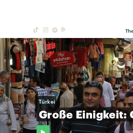
Th
Türkei
Große
Einigkeit: