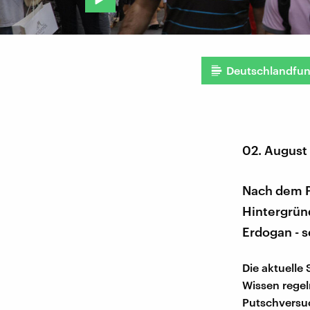
Deutschlandfu
02. August
Nach dem P
Hintergründ
Erdogan - s
Die aktuelle
Wissen regel
Putschversu