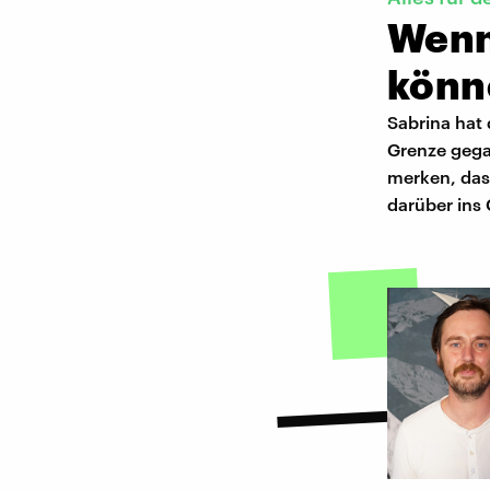
Wenn
kön
Sabrina hat 
Grenze gega
merken, das
darüber ins 