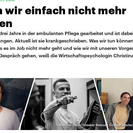
 wir einfach nicht mehr
nen
drei Jahre in der ambulanten Pflege gearbeitet und ist dabei
ngen. Aktuell ist sie krankgeschrieben. Was wir tun könne
s es im Job nicht mehr geht und wie wir mit unseren Vorge
Gespräch gehen, weiß die Wirtschaftspsychologin Christina
©
Antonia Franz/Sneaker Rescue | Collage Deuts