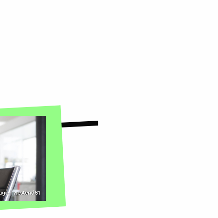
ago I westend61