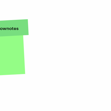
ownotes