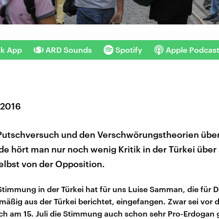
nk App
ARD Sounds
Spotify
Apple Podcas
 2016
utschversuch und den Verschwörungstheorien über
e hört man nur noch wenig Kritik in der Türkei über
elbst von der Opposition.
 Stimmung in der Türkei hat für uns Luise Samman, die für 
mäßig aus der Türkei berichtet, eingefangen. Zwar sei vor
ch am 15. Juli die Stimmung auch schon sehr Pro-Erdogan