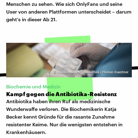
Menschen zu sehen. Wie sich OnlyFans und seine
User von anderen Plattformen unterscheidet – darum
geht’s in dieser Ab 21.
©
imago images | photothek | Florian Gaertner
Biochemie und Medizin
Kampf gegen die Antibiotika-Resistenz
Antibiotika haben ihren Ruf als medizinische
Wunderwaffe verloren. Die Biochemikerin Katja
Becker kennt Gründe für die rasante Zunahme
resistenter Keime. Nur die wenigsten entstehen in
Krankenhäusern.