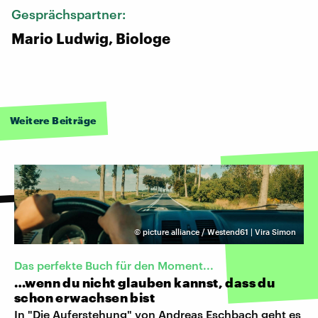
Gesprächspartner:
Mario Ludwig, Biologe
Weitere Beiträge
©
picture alliance / Westend61 | Vira Simon
Das perfekte Buch für den Moment...
…wenn du nicht glauben kannst, dass du
schon erwachsen bist
In "Die Auferstehung" von Andreas Eschbach geht es