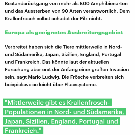
Bestandsrückgang von mehr als 500 Amphibienarten
und das Aussterben von 90 Arten verantwortlich. Dem
Krallenfrosch selbst schadet der Pilz nicht.
Europa als geeignetes Ausbreitungsgebiet
Verbreitet haben sich die Tiere mittlerweile in Nord-
und Südamerika, Japan, Sizilien, England, Portugal
und Frankreich. Das könnte laut der aktuellen
Forschung aber erst der Anfang einer großen Invasion
sein, sagt Mario Ludwig. Die Frösche verbreiten sich
beispielsweise leicht über Flusssysteme.
"Mittlerweile gibt es Krallenfrosch-
Populationen in Nord- und Südamerika,
Japan, Sizilien, England, Portugal und
Frankreich."