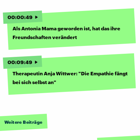
00
:
00
:
49
Als Antonia Mama geworden ist, hat das ihre
Freundschaften verändert
00
:
09
:
49
Therapeutin Anja Wittwer: "Die Empathie fängt
bei sich selbst an"
Weitere Beiträge