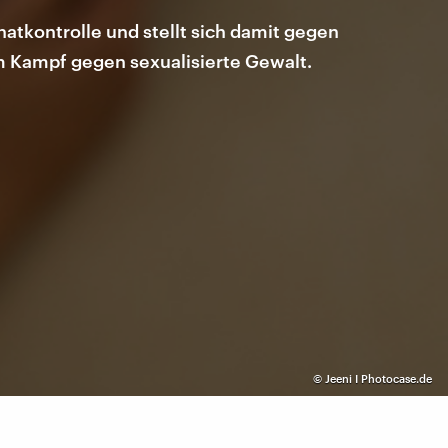
atkontrolle und stellt sich damit gegen
m Kampf gegen sexualisierte Gewalt.
©
Jeeni I Photocase.de