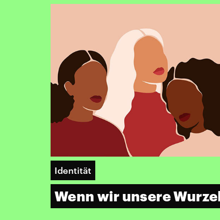
Identität
Wenn wir unsere Wurze