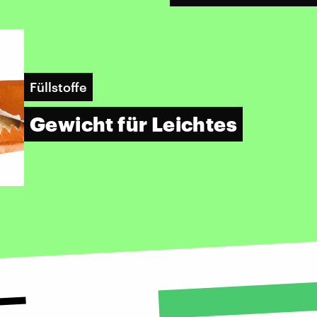
Füllstoffe
Gewicht für Leichtes