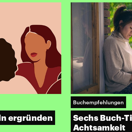
Buchempfehlungen
ln ergründen
Sechs Buch-T
Achtsamkeit