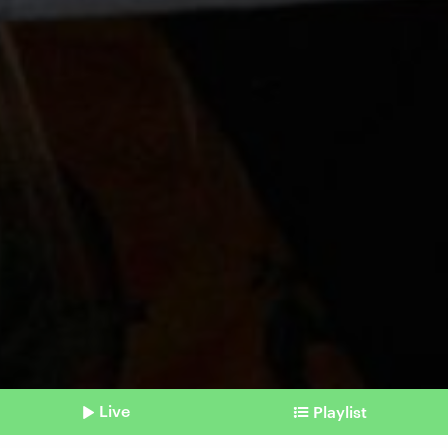
Live
Playlist