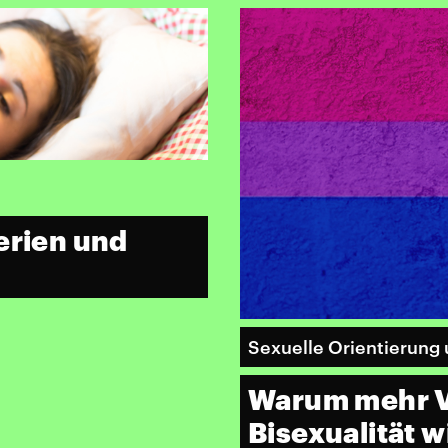
erien und
Sexuelle Orientierung 
Warum mehr V
Bisexualität wi