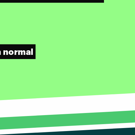
n normal