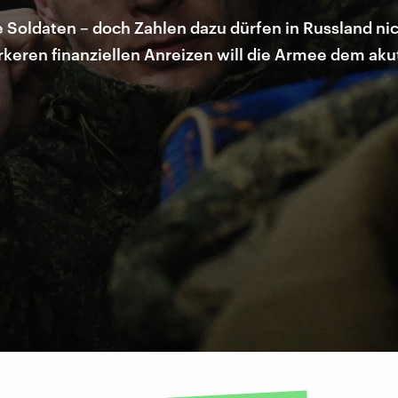
che Soldaten – doch Zahlen dazu dürfen in Russland n
tärkeren finanziellen Anreizen will die Armee dem 