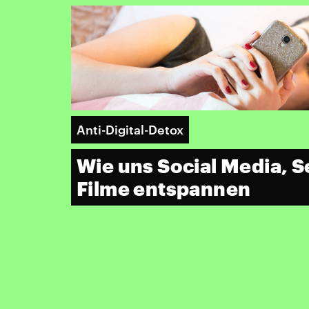
Anti-Digital-Detox
Wie uns Social Media, S
Filme entspannen