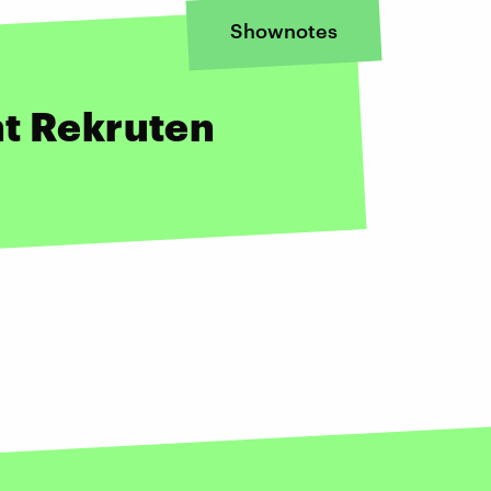
Shownotes
ht Rekruten