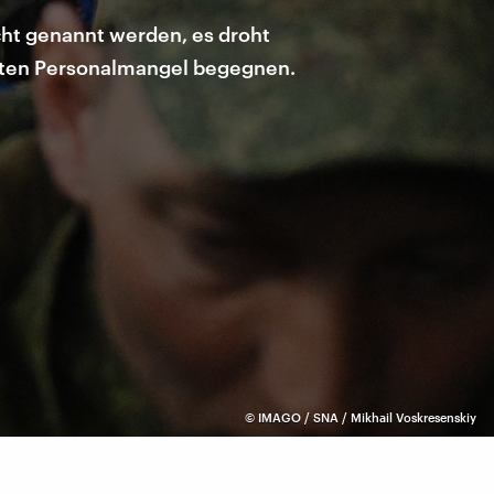
icht genannt werden, es droht
akuten Personalmangel begegnen.
©
IMAGO / SNA / Mikhail Voskresenskiy