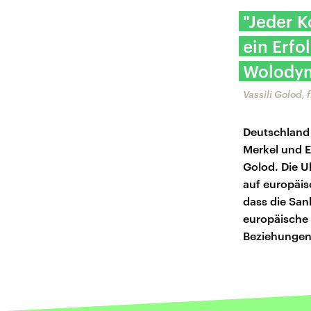
"Jeder 
ein Erfol
Wolodym
Vassili Golod, 
Deutschland 
Merkel und E
Golod. Die U
auf europäis
dass die San
europäische 
Beziehungen