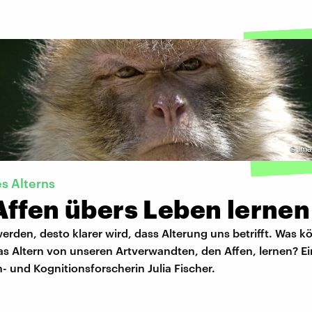
©
Ima
es Alterns
Affen übers Leben lernen
 werden, desto klarer wird, dass Alterung uns betrifft. Was k
s Altern von unseren Artverwandten, den Affen, lernen? Ei
- und Kognitionsforscherin Julia Fischer.