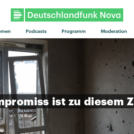
emen
Podcasts
Programm
Moderation
mpromiss
ist
zu
diesem
Z