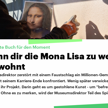
kte Buch für den Moment
 dir die Mona Lisa zu w
wohnt
direktor zerstört mit einem Faustschlag ein Millionen-Ge
it seinem Karriere-Ende konfrontiert. Wenig später verwicke
 ihr Projekt. Darin geht es um gestohlene Kunst - um "befre
. Ohne es zu merken, wird der Museumsdirektor Teil des Spi