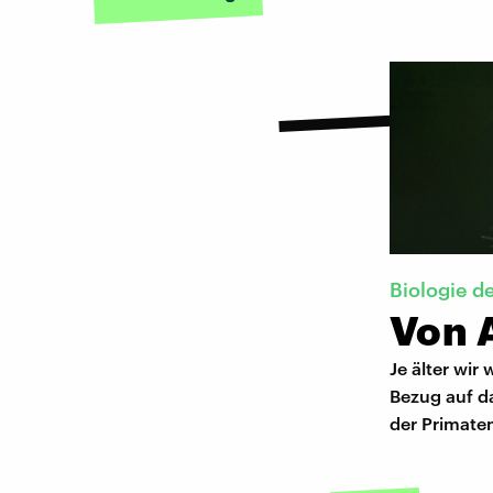
Biologie d
Von 
Je älter wir
Bezug auf da
der Primaten