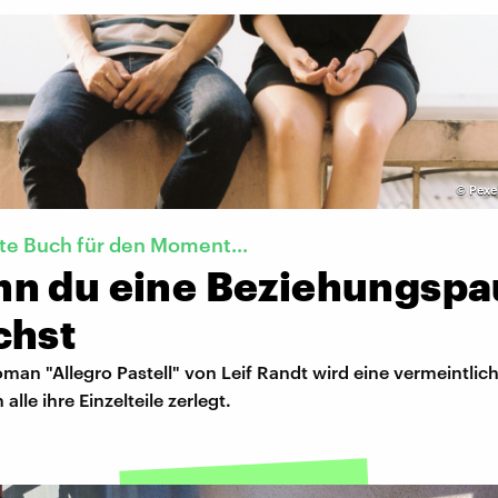
©
Pexe
te Buch für den Moment...
n du eine Beziehungspa
chst
an "Allegro Pastell" von Leif Randt wird eine vermeintlich
alle ihre Einzelteile zerlegt.