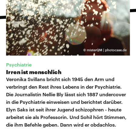
©
misterQM | photocase.de
Psychiatrie
Irren ist menschlich
Veronika Svillans bricht sich 1945 den Arm und
verbringt den Rest ihres Lebens in der Psychiatrie.
Die Journalistin Nellie Bly lässt sich 1887 undercover
in die Psychiatrie einweisen und berichtet darüber.
Elyn Saks ist seit ihrer Jugend schizophren - heute
arbeitet sie als Professorin. Und Sohil hört Stimmen,
die ihm Befehle geben. Dann wird er obdachlos.