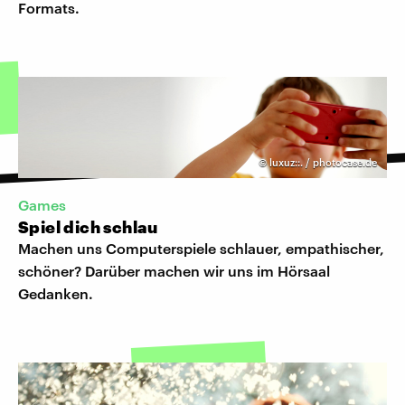
Formats.
©
luxuz::. / photocase.de
Games
Spiel dich schlau
Machen uns Computerspiele schlauer, empathischer,
schöner? Darüber machen wir uns im Hörsaal
Gedanken.