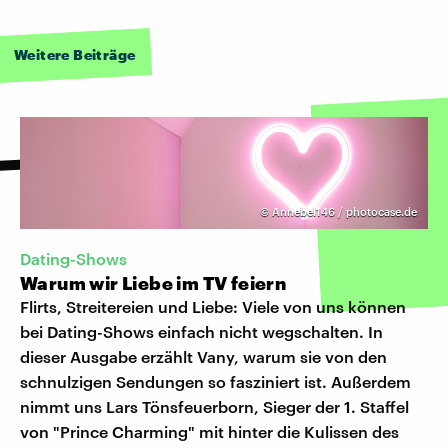
Weitere Beiträge
©
Annebel146 / photocase.de
Dating-Shows
Warum wir Liebe im TV feiern
Flirts, Streitereien und Liebe: Viele von uns können
bei Dating-Shows einfach nicht wegschalten. In
dieser Ausgabe erzählt Vany, warum sie von den
schnulzigen Sendungen so fasziniert ist. Außerdem
nimmt uns Lars Tönsfeuerborn, Sieger der 1. Staffel
von "Prince Charming" mit hinter die Kulissen des