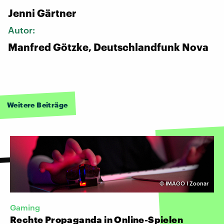
Jenni Gärtner
Autor:
Manfred Götzke, Deutschlandfunk Nova
Weitere Beiträge
©
IMAGO I Zoonar
Gaming
Rechte Propaganda in Online-Spielen