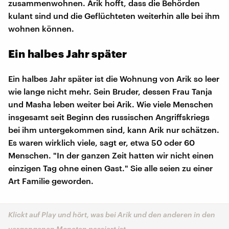
zusammenwohnen. Arik hofft, dass die Behörden
kulant sind und die Geflüchteten weiterhin alle bei ihm
wohnen können.
Ein halbes Jahr später
Ein halbes Jahr später ist die Wohnung von Arik so leer
wie lange nicht mehr. Sein Bruder, dessen Frau Tanja
und Masha leben weiter bei Arik. Wie viele Menschen
insgesamt seit Beginn des russischen Angriffskriegs
bei ihm untergekommen sind, kann Arik nur schätzen.
Es waren wirklich viele, sagt er, etwa 50 oder 60
Menschen. "In der ganzen Zeit hatten wir nicht einen
einzigen Tag ohne einen Gast." Sie alle seien zu einer
Art Familie geworden.
Klickt auf Play und hört, was bei Arik und den anderen in den
vergangenen Monaten passiert ist.