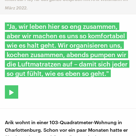
März 2022.
"Ja, wir leben hier so eng zusammen,
aber wir machen es uns so komfortabel
wie es halt geht. Wir organisieren uns,
kochen zusammen, abends pumpen wir
die Luftmatratzen auf – damit sich jeder
so gut fühlt, wie es eben so geht."
Arik wohnt in einer 103-Quadratmeter-Wohnung in
Charlottenburg. Schon vor ein paar Monaten hatte er