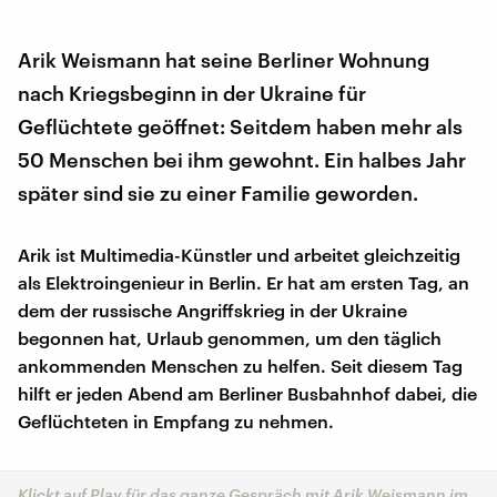
Arik Weismann hat seine Berliner Wohnung
nach Kriegsbeginn in der Ukraine für
Geflüchtete geöffnet: Seitdem haben mehr als
50 Menschen bei ihm gewohnt. Ein halbes Jahr
später sind sie zu einer Familie geworden.
Arik ist Multimedia-Künstler und arbeitet gleichzeitig
als Elektroingenieur in Berlin. Er hat am ersten Tag, an
dem der russische Angriffskrieg in der Ukraine
begonnen hat, Urlaub genommen, um den täglich
ankommenden Menschen zu helfen. Seit diesem Tag
hilft er jeden Abend am Berliner Busbahnhof dabei, die
Geflüchteten in Empfang zu nehmen.
Klickt auf Play für das ganze Gespräch mit Arik Weismann im