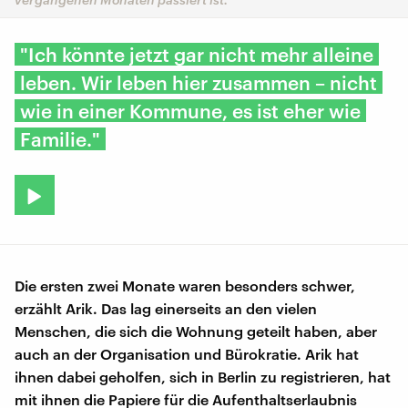
"Ich könnte jetzt gar nicht mehr alleine
leben. Wir leben hier zusammen – nicht
wie in einer Kommune, es ist eher wie
Familie."
Die ersten zwei Monate waren besonders schwer,
erzählt Arik. Das lag einerseits an den vielen
Menschen, die sich die Wohnung geteilt haben, aber
auch an der Organisation und Bürokratie. Arik hat
ihnen dabei geholfen, sich in Berlin zu registrieren, hat
mit ihnen die Papiere für die Aufenthaltserlaubnis