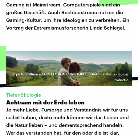
Gaming ist Mainstream, Computerspiele sind ein
großes Geschäft. Auch Rechtsextreme nutzen die
Gaming-Kultur, um ihre Ideologien zu verbreiten. Ein
Vortrag der Extremismusforscherin Linda Schlegel.
©
picture alliance / COLLECTION CHRISTOPHEL | Retinue Media - Spicer
Productio
Tiefenökologie
Achtsam mit der Erde leben
Je mehr Liebe, Fürsorge und Verständnis wir für uns
selbst haben, desto mehr können wir das Leben und
die Natur lieben – und dementsprechend handeln.
Wer das verstanden hat, für den oder die ist klar,