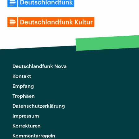
Deutschlandfunk Nova
Kontakt
Empfang
Trophäen
Datenschutzerklärung
Impressum
Korrekturen
Kommentarregeln