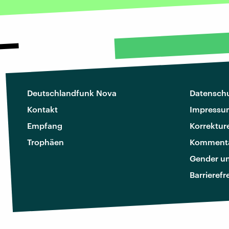
Deutschlandfunk Nova
Datenschu
Kontakt
Impressu
Empfang
Korrektur
Trophäen
Kommenta
Gender u
Barrierefr