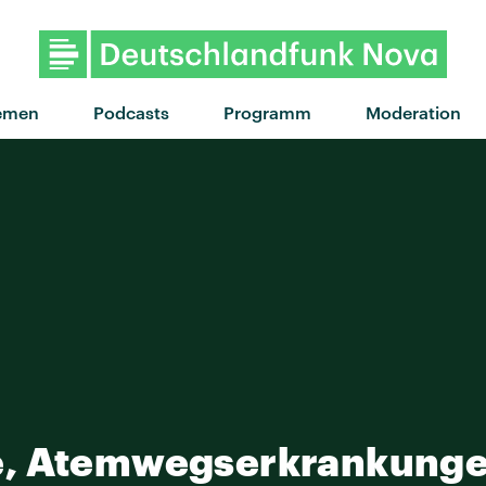
emen
Podcasts
Programm
Moderation
, Atemwegserkrankungen