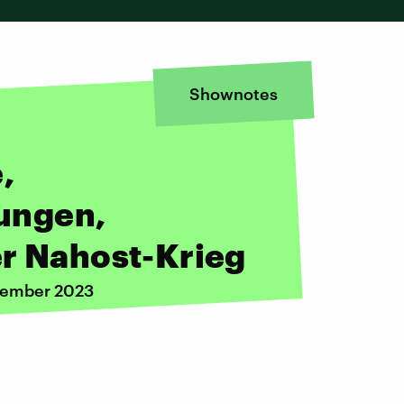
Shownotes
,
ungen,
er Nahost-Krieg
ezember 2023