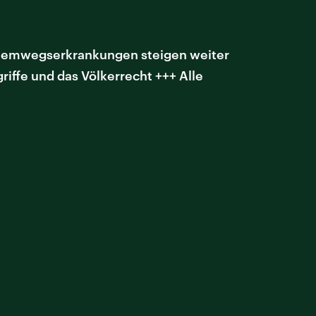
 Atemwegserkrankungen steigen weiter
riffe und das Völkerrecht +++ Alle