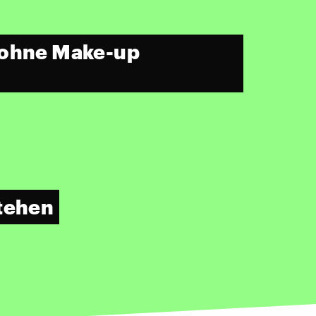
 ohne Make-up
stehen