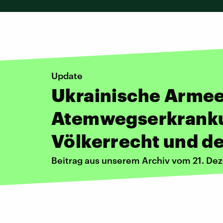
Update
Ukrainische Armee
Atemwegserkrank
Völkerrecht und d
Beitrag aus unserem Archiv vom 21. D