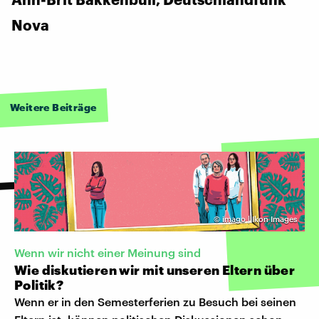
Nova
Weitere Beiträge
©
imago | Ikon Images
Wenn wir nicht einer Meinung sind
Wie diskutieren wir mit unseren Eltern über
Politik?
Wenn er in den Semesterferien zu Besuch bei seinen