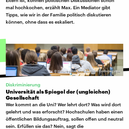
Eltern ist, können politischen Diskussionen schon
mal hochkochen, erzählt Max. Ein Mediator gibt
Tipps, wie wir in der Familie politisch diskutieren
können, ohne dass es eskaliert.
©
picture alliance | Sebastian Gollnow | dpa
Diskriminierung
Universität als Spiegel der (ungleichen)
Gesellschaft
Wer kommt an die Uni? Wer lehrt dort? Was wird dort
gelehrt und was erforscht? Hochschulen haben einen
öffentlichen Bildungsauftrag, sollen offen und neutral
sein. Erfüllen sie das? Nein, sagt die