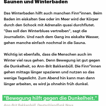
Saunen und Winterbaden
Das Winterbaden hilft auch manchen Finn*innen. Beim
Baden im eiskalten See oder im Meer wird der Körper
durch den Schock mit Adrenalin quasi durchflutet.
"Das soll den Winterblues vertreiben", sagt die
Journalistin. Und nach dem Gang ins eiskalte Wasser,
gehen manche einfach nochmal in die Sauna.
Wichtig ist ebenfalls, dass die Menschen auch im
Winter viel raus gehen. Denn Bewegung ist gut gegen
die Dunkelheit, so Ann-Brit Bakkenbüll. Die Finn*innen
gehen mittags länger spazieren und nutzen so das
wenige Tageslicht. Zum Abend hin kann man dann
länger arbeiten, es wird ja ohnehin früh dunkel.
"Bewegung hilft gegen die Dunkelheit."
Ann-Brit Bakkenbüll, Deutschlandfunk Nova