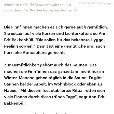
©
IMAGO I Pond5 Images
Winter in Helsinki bedeutet Schnee und
auch, dass die Straßen hell erleuchtet sind.
Die Finn*innen machen es sich gerne auch gemütlich.
Sie setzen auf viele Kerzen und Lichterketten, so Ann-
Brit Bakkenbüll. "Die sollen für das bekannte Hygge-
Feeling sorgen." Damit ist eine gemütliche und auch
herzliche Atmosphäre gemeint.
Zur Gemütlichkeit gehört auch das Saunen. Das
machen die Finn*innen das ganze Jahr, nicht nur im
Winter. Manche gehen täglich in die Sauna. Es gibt
Saunen bei der Arbeit, im Wohnblock oder eben zu
Hause. "Mit diesem fest etabliertes Ritual retten sich
viele Finnen durch diese trüben Tage", sagt Ann-Brit
Bakkenbüll.