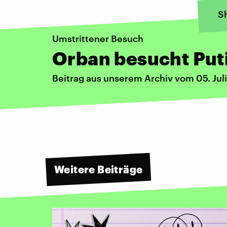
S
Umstrittener Besuch
Orban besucht Put
Beitrag aus unserem Archiv vom 05. Jul
Weitere Beiträge