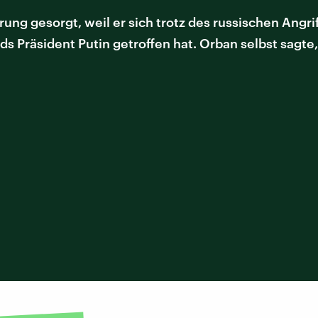
ng gesorgt, weil er sich trotz des russischen Angri
 Präsident Putin getroffen hat. Orban selbst sagte, 