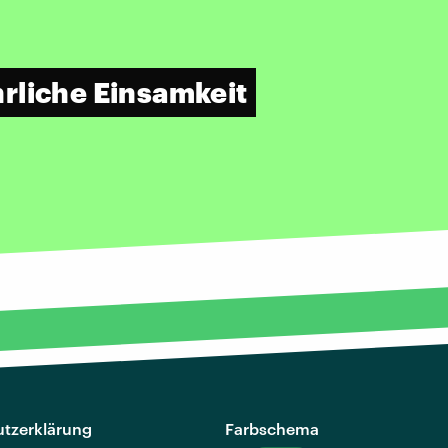
rliche Einsamkeit
tzerklärung
Farbschema