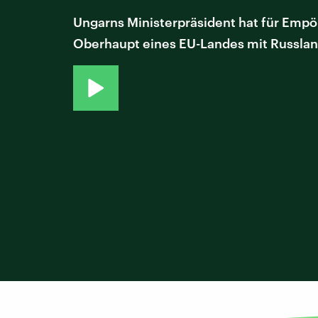
Ungarns Ministerpräsident hat für Empöru
Oberhaupt eines EU-Landes mit Russlands