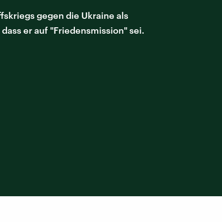
ffskriegs gegen die Ukraine als
dass er auf "Friedensmission" sei.